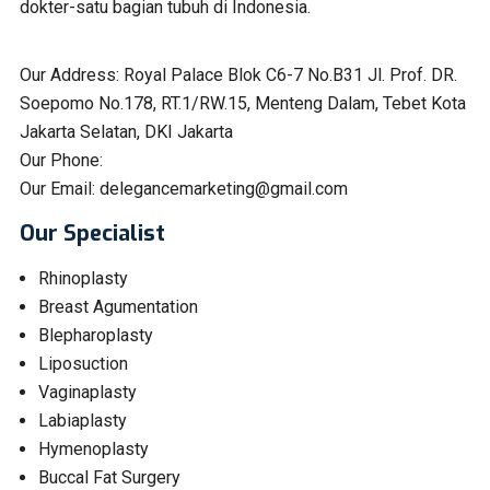
dokter-satu bagian tubuh di Indonesia.
Our Address:
Royal Palace Blok C6-7 No.B31 Jl. Prof. DR.
Soepomo No.178, RT.1/RW.15, Menteng Dalam, Tebet Kota
Jakarta Selatan, DKI Jakarta
Our Phone:
Our Email:
delegancemarketing@gmail.com
Our Specialist
Rhinoplasty
Breast Agumentation
Blepharoplasty
Liposuction
Vaginaplasty
Labiaplasty
Hymenoplasty
Buccal Fat Surgery