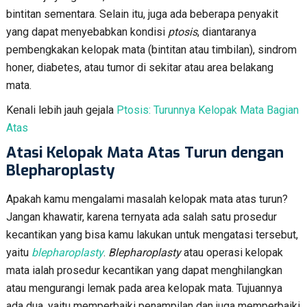
bintitan sementara. Selain itu, juga ada beberapa penyakit
yang dapat menyebabkan kondisi
ptosis
, diantaranya
pembengkakan kelopak mata (bintitan atau timbilan), sindrom
honer, diabetes, atau tumor di sekitar atau area belakang
mata.
Kenali lebih jauh gejala
Ptosis: Turunnya Kelopak Mata Bagian
Atas
Atasi Kelopak Mata Atas Turun dengan
Blepharoplasty
Apakah kamu mengalami masalah kelopak mata atas turun?
Jangan khawatir, karena ternyata ada salah satu prosedur
kecantikan yang bisa kamu lakukan untuk mengatasi tersebut,
yaitu
blepharoplasty
.
Blepharoplasty
atau operasi kelopak
mata ialah prosedur kecantikan yang dapat menghilangkan
atau mengurangi lemak pada area kelopak mata. Tujuannya
ada dua, yaitu memperbaiki penampilan dan juga memperbaiki