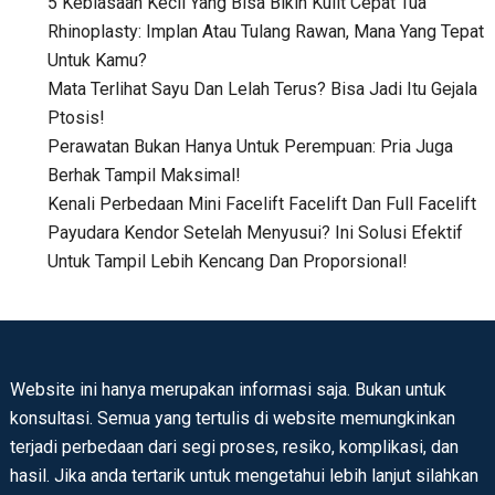
5 Kebiasaan Kecil Yang Bisa Bikin Kulit Cepat Tua
Rhinoplasty: Implan Atau Tulang Rawan, Mana Yang Tepat
Untuk Kamu?
Mata Terlihat Sayu Dan Lelah Terus? Bisa Jadi Itu Gejala
Ptosis!
Perawatan Bukan Hanya Untuk Perempuan: Pria Juga
Berhak Tampil Maksimal!
Kenali Perbedaan Mini Facelift Facelift Dan Full Facelift
Payudara Kendor Setelah Menyusui? Ini Solusi Efektif
Untuk Tampil Lebih Kencang Dan Proporsional!
Website ini hanya merupakan informasi saja. Bukan untuk
konsultasi. Semua yang tertulis di website memungkinkan
terjadi perbedaan dari segi proses, resiko, komplikasi, dan
hasil. Jika anda tertarik untuk mengetahui lebih lanjut silahkan