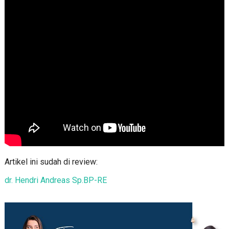
Artikel ini sudah di review:
dr. Hendri Andreas Sp.BP-RE