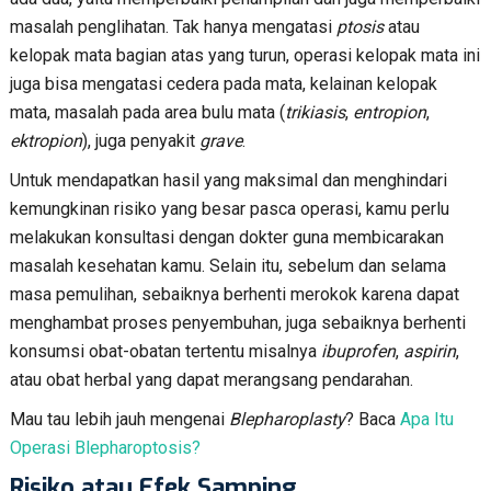
masalah penglihatan. Tak hanya mengatasi
ptosis
atau
kelopak mata bagian atas yang turun, operasi kelopak mata ini
juga bisa mengatasi cedera pada mata, kelainan kelopak
mata, masalah pada area bulu mata (
trikiasis
,
entropion
,
ektropion
), juga penyakit
grave
.
Untuk mendapatkan hasil yang maksimal dan menghindari
kemungkinan risiko yang besar pasca operasi, kamu perlu
melakukan konsultasi dengan dokter guna membicarakan
masalah kesehatan kamu. Selain itu, sebelum dan selama
masa pemulihan, sebaiknya berhenti merokok karena dapat
menghambat proses penyembuhan, juga sebaiknya berhenti
konsumsi obat-obatan tertentu misalnya
ibuprofen
,
aspirin
,
atau obat herbal yang dapat merangsang pendarahan.
Mau tau lebih jauh mengenai
Blepharoplasty
? Baca
Apa Itu
Operasi Blepharoptosis?
Risiko atau Efek Samping