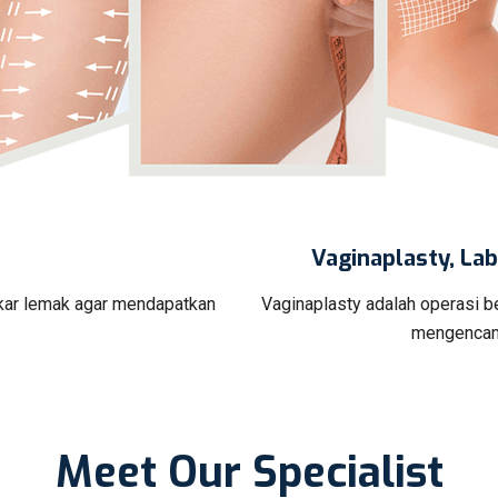
Vaginaplasty, La
ar lemak agar mendapatkan
Vaginaplasty adalah operasi be
mengencang
Meet Our Specialist