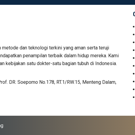
n metode dan teknologi terkini yang aman serta teruji
 mendapatkan penampilan terbaik dalam hidup mereka. Kami
n kebijakan satu dokter-satu bagian tubuh di Indonesia.
Prof. DR. Soepomo No.178, RT.1/RW.15, Menteng Dalam,
ng