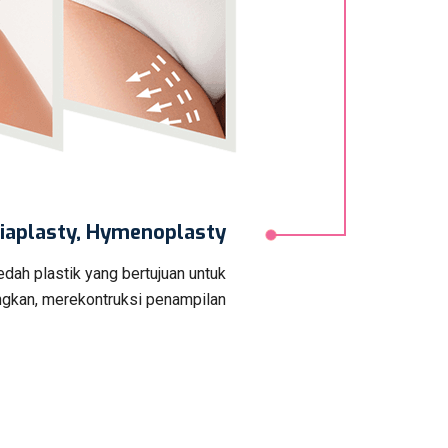
biaplasty, Hymenoplasty
dah plastik yang bertujuan untuk
kan, merekontruksi penampilan