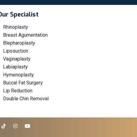
Our Specialist
Rhinoplasty
Breast Agumentation
Blepharoplasty
Liposuction
Vaginaplasty
Labiaplasty
Hymenoplasty
Buccal Fat Surgery
Lip Reduction
Double Chin Removal