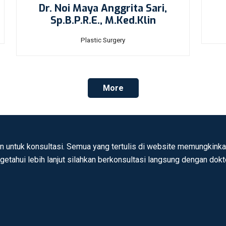
Dr. Noi Maya Anggrita Sari,
Sp.B.P.R.E., M.Ked.Klin
Plastic Surgery
More
n untuk konsultasi. Semua yang tertulis di website memungkinkan
ngetahui lebih lanjut silahkan berkonsultasi langsung dengan dok