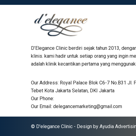
D’Elegance Clinic berdiri sejak tahun 2013, denga
klinis. kami hadir untuk setiap orang yang ingin
adalah klinik kecantikan pertama yang menggunaka
Our Address:
Royal Palace Blok C6-7 No.B31 Jl. 
Tebet Kota Jakarta Selatan, DKI Jakarta
Our Phone:
Our Email:
delegancemarketing@gmail.com
© D'elegance Clinic - Design by
Ayudia Advertisi