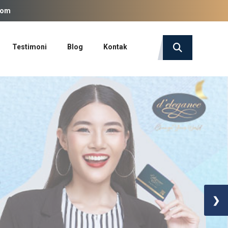
com
Testimoni
Blog
Kontak
❯