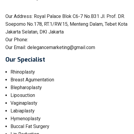
Our Address:
Royal Palace Blok C6-7 No.B31 Jl. Prof. DR.
Soepomo No.178, RT.1/RW.15, Menteng Dalam, Tebet Kota
Jakarta Selatan, DKI Jakarta
Our Phone:
Our Email:
delegancemarketing@gmail.com
Our Specialist
Rhinoplasty
Breast Agumentation
Blepharoplasty
Liposuction
Vaginaplasty
Labiaplasty
Hymenoplasty
Buccal Fat Surgery