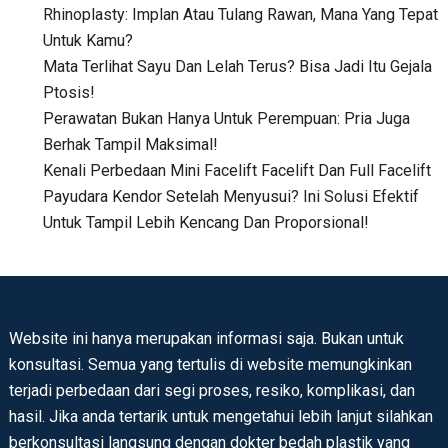
Rhinoplasty: Implan Atau Tulang Rawan, Mana Yang Tepat
Untuk Kamu?
Mata Terlihat Sayu Dan Lelah Terus? Bisa Jadi Itu Gejala
Ptosis!
Perawatan Bukan Hanya Untuk Perempuan: Pria Juga
Berhak Tampil Maksimal!
Kenali Perbedaan Mini Facelift Facelift Dan Full Facelift
Payudara Kendor Setelah Menyusui? Ini Solusi Efektif
Untuk Tampil Lebih Kencang Dan Proporsional!
Website ini hanya merupakan informasi saja. Bukan untuk
konsultasi. Semua yang tertulis di website memungkinkan
terjadi perbedaan dari segi proses, resiko, komplikasi, dan
hasil. Jika anda tertarik untuk mengetahui lebih lanjut silahkan
berkonsultasi langsung dengan dokter bedah plastik yang