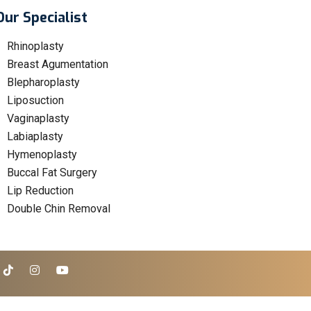
Our Specialist
Rhinoplasty
Breast Agumentation
Blepharoplasty
Liposuction
Vaginaplasty
Labiaplasty
Hymenoplasty
Buccal Fat Surgery
Lip Reduction
Double Chin Removal