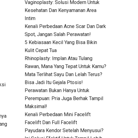
Vaginoplasty: Solusi Modern Untuk
Kesehatan Dan Kenyamanan Area
Intim
Kenali Perbedaan Acne Scar Dan Dark
Spot, Jangan Salah Perawatan!
5 Kebiasaan Kecil Yang Bisa Bikin
Kulit Cepat Tua
Rhinoplasty: Implan Atau Tulang
Rawan, Mana Yang Tepat Untuk Kamu?
Mata Terlihat Sayu Dan Lelah Terus?
Bisa Jadi Itu Gejala Ptosis!
ksi
Perawatan Bukan Hanya Untuk
Perempuan: Pria Juga Berhak Tampil
Maksimal!
Kenali Perbedaan Mini Facelift
nya
Facelift Dan Full Facelift
lang
Payudara Kendor Setelah Menyusui?