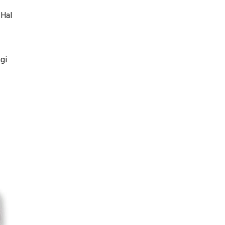
 Hal
ngi