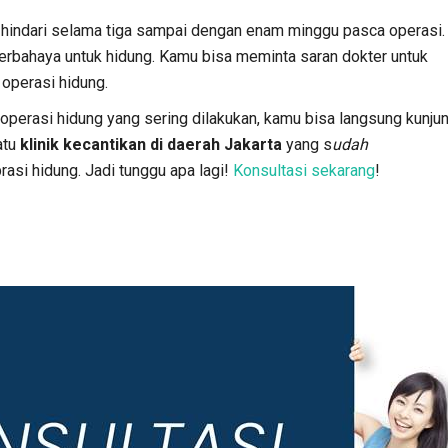
u hindari selama tiga sampai dengan enam minggu pasca operasi.
berbahaya untuk hidung. Kamu bisa meminta saran dokter untuk
 operasi hidung.
n operasi hidung yang sering dilakukan, kamu bisa langsung kunju
atu
klinik kecantikan di daerah Jakarta
yang s
udah
asi hidung. Jadi tunggu apa lagi!
Konsultasi sekarang
!