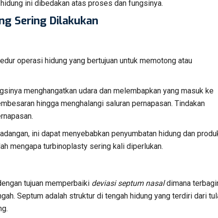
hidung ini dibedakan atas proses dan fungsinya.
ng Sering Dilakukan
osedur operasi hidung yang bertujuan untuk memotong atau
ngsinya menghangatkan udara dan melembapkan yang masuk ke
mbesaran hingga menghalangi saluran pernapasan. Tindakan
ernapasan.
adangan, ini dapat menyebabkan penyumbatan hidung dan produ
ah mengapa turbinoplasty sering kali diperlukan.
 dengan tujuan memperbaiki
deviasi
septum
nasal
dimana terbagi
gah. Septum adalah struktur di tengah hidung yang terdiri dari tu
ng.