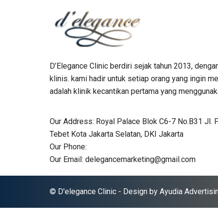
D’Elegance Clinic berdiri sejak tahun 2013, denga
klinis. kami hadir untuk setiap orang yang ingin
adalah klinik kecantikan pertama yang menggunaka
Our Address:
Royal Palace Blok C6-7 No.B31 Jl. 
Tebet Kota Jakarta Selatan, DKI Jakarta
Our Phone:
Our Email:
delegancemarketing@gmail.com
© D'elegance Clinic - Design by
Ayudia Advertisi