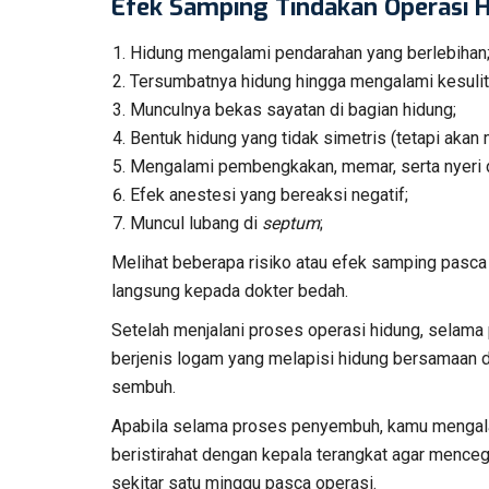
Efek Samping Tindakan Operasi 
Hidung mengalami pendarahan yang berlebihan
Tersumbatnya hidung hingga mengalami kesulit
Munculnya bekas sayatan di bagian hidung;
Bentuk hidung yang tidak simetris (tetapi aka
Mengalami pembengkakan, memar, serta nyeri di
Efek anestesi yang bereaksi negatif;
Muncul lubang di
septum
;
Melihat beberapa risiko atau efek samping pasca 
langsung kepada dokter bedah.
Setelah menjalani proses operasi hidung, sela
berjenis logam yang melapisi hidung bersamaan 
sembuh.
Apabila selama proses penyembuh, kamu mengala
beristirahat dengan kepala terangkat agar mencega
sekitar satu minggu pasca operasi.