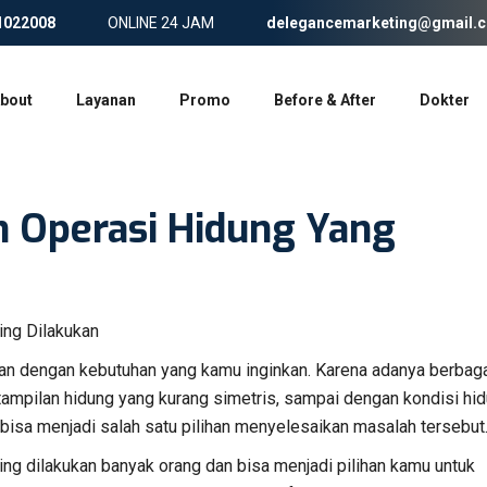
1022008
ONLINE 24 JAM
delegancemarketing@gmail.
bout
Layanan
Promo
Before & After
Dokter
an Operasi Hidung Yang
ikan dengan kebutuhan yang kamu inginkan. Karena adanya berbag
ampilan hidung yang kurang simetris, sampai dengan kondisi hi
 bisa menjadi salah satu pilihan menyelesaikan masalah tersebut
ing dilakukan banyak orang dan bisa menjadi pilihan kamu untuk