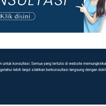
n untuk konsultasi. Semua yang tertulis di website memungkinkan
ngetahui lebih lanjut silahkan berkonsultasi langsung dengan dok