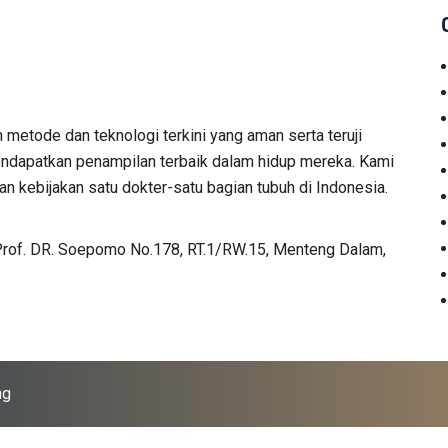
n metode dan teknologi terkini yang aman serta teruji
 mendapatkan penampilan terbaik dalam hidup mereka. Kami
n kebijakan satu dokter-satu bagian tubuh di Indonesia.
Prof. DR. Soepomo No.178, RT.1/RW.15, Menteng Dalam,
ng