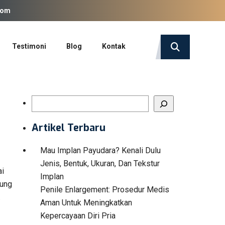
com
Testimoni
Blog
Kontak
Search
Artikel Terbaru
Mau Implan Payudara? Kenali Dulu
Jenis, Bentuk, Ukuran, Dan Tekstur
ai
Implan
dung
Penile Enlargement: Prosedur Medis
.
Aman Untuk Meningkatkan
Kepercayaan Diri Pria