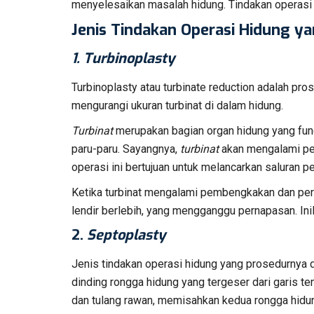
menyelesaikan masalah hidung. Tindakan operasi 
Jenis Tindakan Operasi Hidung ya
1.
Turbinoplasty
Turbinoplasty atau turbinate reduction adalah pr
mengurangi ukuran turbinat di dalam hidung.
Turbinat
merupakan bagian organ hidung yang fu
paru-paru. Sayangnya,
turbinat
akan mengalami pe
operasi ini bertujuan untuk melancarkan saluran p
Ketika turbinat mengalami pembengkakan dan per
lendir berlebih, yang mengganggu pernapasan. Inil
2.
Septoplasty
Jenis tindakan operasi hidung yang prosedurnya
dinding rongga hidung yang tergeser dari garis ten
dan tulang rawan, memisahkan kedua rongga hidu