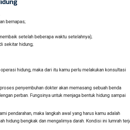
Hidung
;
an bernapas;
n membaik setelah beberapa waktu setelahnya);
 sekitar hidung;
operasi hidung, maka dari itu kamu perlu melakukan konsultasi
ma proses penyembuhan dokter akan memasang sebuah benda
dengan perban. Fungsinya untuk menjaga bentuk hidung sampai
mi pendarahan, maka langkah awal yang harus kamu adalah
h hidung bengkak dan mengalirnya darah. Kondisi ini lumrah terj