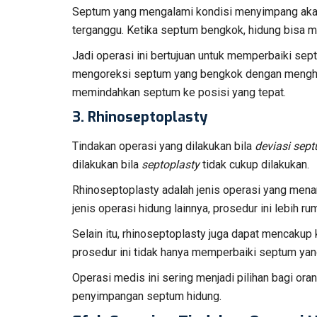
Septum yang mengalami kondisi menyimpang akan 
terganggu. Ketika septum bengkok, hidung bisa 
Jadi operasi ini bertujuan untuk memperbaiki se
mengoreksi septum yang bengkok dengan menghila
memindahkan septum ke posisi yang tepat.
3.
Rhinoseptoplasty
Tindakan operasi yang dilakukan bila
deviasi sep
dilakukan bila
septoplasty
tidak cukup dilakukan.
Rhinoseptoplasty adalah jenis operasi yang mena
jenis operasi hidung lainnya, prosedur ini lebih rum
Selain itu, rhinoseptoplasty juga dapat mencakup
prosedur ini tidak hanya memperbaiki septum yan
Operasi medis ini sering menjadi pilihan bagi ora
penyimpangan septum hidung.