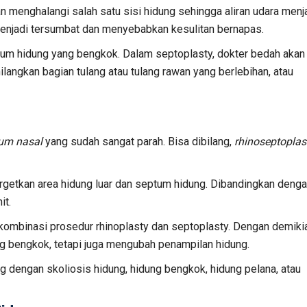
menghalangi salah satu sisi hidung sehingga aliran udara menj
menjadi tersumbat dan menyebabkan kesulitan bernapas.
ptum hidung yang bengkok. Dalam septoplasty, dokter bedah akan
ngkan bagian tulang atau tulang rawan yang berlebihan, atau
tum nasal
yang sudah sangat parah. Bisa dibilang,
rhinoseptoplas
rgetkan area hidung luar dan septum hidung. Dibandingkan deng
it.
 kombinasi prosedur rhinoplasty dan septoplasty. Dengan demiki
g bengkok, tetapi juga mengubah penampilan hidung.
ng dengan skoliosis hidung, hidung bengkok, hidung pelana, atau