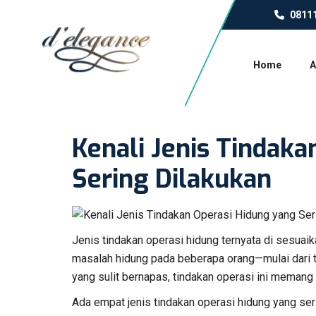
0811
Home
A
Kenali Jenis Tindak
Sering Dilakukan
Jenis tindakan operasi hidung ternyata di sesua
masalah hidung pada beberapa orang—mulai dari t
yang sulit bernapas, tindakan operasi ini memang
Ada empat jenis tindakan operasi hidung yang ser