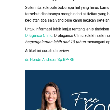
Selain itu, ada pula beberapa hal yang harus kam
tersebut diantaranya menghindari aktivitas yang 
kegiatan apa saja yang bisa kamu lakukan setelah
Untuk informasi lebih lanjut tentang jenis tindaka
D’legance Clinic
. D elagance Clinic adalah salah s
berpengalaman lebih dari 10 tahun
menangani opr
Artikel ini sudah di review:
dr. Hendri Andreas Sp.BP-RE