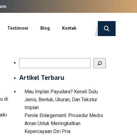
com
Testimoni
Blog
Kontak
Search
Artikel Terbaru
Mau Implan Payudara? Kenali Dulu
u di
Jenis, Bentuk, Ukuran, Dan Tekstur
Implan
aiki
Penile Enlargement: Prosedur Medis
Aman Untuk Meningkatkan
Kepercayaan Diri Pria