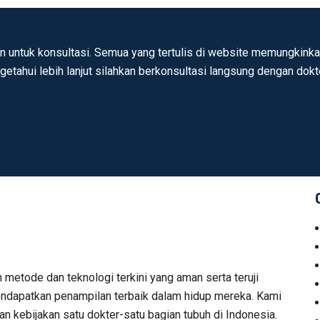
n untuk konsultasi. Semua yang tertulis di website memungkinkan
ngetahui lebih lanjut silahkan berkonsultasi langsung dengan dok
n metode dan teknologi terkini yang aman serta teruji
 mendapatkan penampilan terbaik dalam hidup mereka. Kami
n kebijakan satu dokter-satu bagian tubuh di Indonesia.