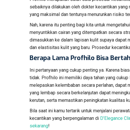
sebaiknya dilakukan oleh dokter kecantikan yang 
yang maksimal dan tentunya menurunkan risiko ter
Nah, karena itu penting bagi kita untuk mengetah
menyuntikkan cairan yang ditempatkan secara strate
dimasukkan ke dalam lapisan kulit supaya dapat
dan elastisitas kulit yang baru. Prosedur kecantik
Berapa Lama Profhilo Bisa Berta
Ini pertanyaan yang cukup penting ya. Karena bia
tidak. Profhilo ini memiliki daya tahan yang cuku
melepaskan kelembaban secara perlahan, dapat me
yang lembap secara berkelanjutan dapat meningka
kerutan, serta memastikan peningkatan kualitas ku
Bila saat ini kamu tertarik untuk menjalani perawa
kecantikan yang berpengalaman di
D’Elegance Cli
sekarang
!