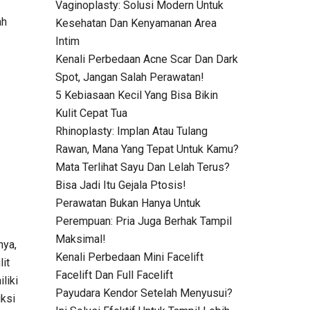
Vaginoplasty: Solusi Modern Untuk
ah
Kesehatan Dan Kenyamanan Area
Intim
Kenali Perbedaan Acne Scar Dan Dark
Spot, Jangan Salah Perawatan!
5 Kebiasaan Kecil Yang Bisa Bikin
Kulit Cepat Tua
Rhinoplasty: Implan Atau Tulang
Rawan, Mana Yang Tepat Untuk Kamu?
Mata Terlihat Sayu Dan Lelah Terus?
Bisa Jadi Itu Gejala Ptosis!
Perawatan Bukan Hanya Untuk
Perempuan: Pria Juga Berhak Tampil
Maksimal!
nya,
Kenali Perbedaan Mini Facelift
it
Facelift Dan Full Facelift
liki
Payudara Kendor Setelah Menyusui?
uksi