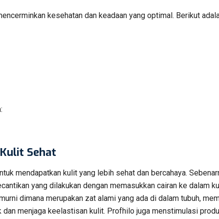
 mencerminkan kesehatan dan keadaan yang optimal. Berikut adal
:
Kulit Sehat
 untuk mendapatkan kulit yang lebih sehat dan bercahaya. Sebenar
kecantikan yang dilakukan dengan memasukkan cairan ke dalam kul
at murni dimana merupakan zat alami yang ada di dalam tubuh, memi
k dan menjaga keelastisan kulit. Profhilo juga menstimulasi prod