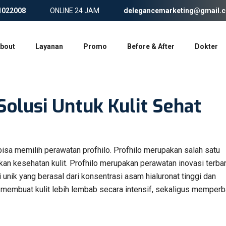
1022008
ONLINE 24 JAM
delegancemarketing@gmail.
bout
Layanan
Promo
Before & After
Dokter
Solusi Untuk Kulit Sehat
bisa memilih perawatan profhilo. Profhilo merupakan salah satu
n kesehatan kulit. Profhilo merupakan perawatan inovasi terbar
nik yang berasal dari konsentrasi asam hialuronat tinggi dan
 membuat kulit lebih lembab secara intensif, sekaligus memperb