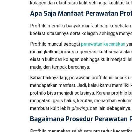
kolagen dan elastisitas kulit sehingga kualitas k
Apa Saja Manfaat Perawatan Profh
Profhilo memiliki banyak manfaat bagi kesehatan k
keelastisitasannya serta kolagen sehingga menye
Profhilo muncul sebagai
perawatan kecantikan
yan
meningkatkan proses regenerasi kulit secara alam
elastin kulit dan kolagen sehingga kulit menjadi le
muda, dan tampak bercahaya.
Kabar baiknya lagi, perawatan profhilo ini cocok 
mendapatkan manfaat. Jadi, kalau kamu memiliki ker
profhilo bisa menjadi solusinya. Karena profhilo
mengatasi garis halus, kerutan, menambah volume
membuat kulit lebih
glowing
, dan lain sebagainya.
Bagaimana Prosedur Perawatan P
Profhilo merupakan salah satu prosedur kecantik