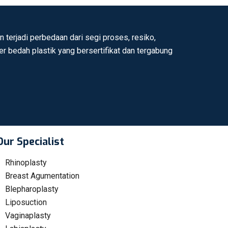
 terjadi perbedaan dari segi proses, resiko,
ter bedah plastik yang bersertifikat dan tergabung
Our Specialist
Rhinoplasty
Breast Agumentation
Blepharoplasty
Liposuction
Vaginaplasty