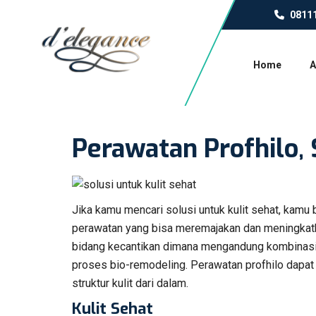
0811
Home
A
Perawatan Profhilo, 
Jika kamu mencari solusi untuk kulit sehat, kamu 
perawatan yang bisa meremajakan dan meningkatka
bidang kecantikan dimana mengandung kombinasi u
proses bio-remodeling. Perawatan profhilo dapat
struktur kulit dari dalam.
Kulit Sehat