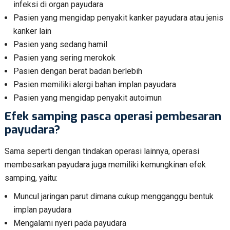
infeksi di organ payudara
Pasien yang mengidap penyakit kanker payudara atau jenis
kanker lain
Pasien yang sedang hamil
Pasien yang sering merokok
Pasien dengan berat badan berlebih
Pasien memiliki alergi bahan implan payudara
Pasien yang mengidap penyakit autoimun
Efek samping pasca operasi pembesaran
payudara?
Sama seperti dengan tindakan operasi lainnya, operasi
membesarkan payudara juga memiliki kemungkinan efek
samping, yaitu:
Muncul jaringan parut dimana cukup mengganggu bentuk
implan payudara
Mengalami nyeri pada payudara