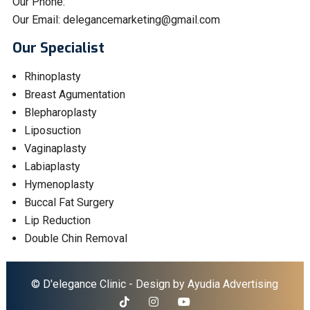
Our Phone:
Our Email:
delegancemarketing@gmail.com
Our Specialist
Rhinoplasty
Breast Agumentation
Blepharoplasty
Liposuction
Vaginaplasty
Labiaplasty
Hymenoplasty
Buccal Fat Surgery
Lip Reduction
Double Chin Removal
© D'elegance Clinic - Design by
Ayudia Advertising