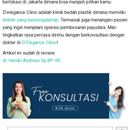
berlokasi di Jakarta dimana bisa menjadi pilihan kamu.
D’elegance Clinic adalah klinik bedah plastik dimana memiliki
dokter yang berpengalaman
. Termasuk juga menangani pasien
yang ingin menjalani operasi pembesaran payudara. Mari
tingkatkan rasa percaya dirimu dengan berkonsultasi dengan
dokter di
D’Elegance Clinic
!
Artikel ini sudah di review:
dr. Hendri Andreas Sp.BP-RE