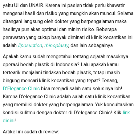
yaitu UI dan UNAIR. Karena ini pasien tidak perlu khawatir
mengenai hasil dan risiko yang mungkin akan muncul. Selama
ditangani langsung oleh dokter yang berpengalaman maka
hasilnya pun akan optimal dan minim risiko. Beberapa
perawatan yang cukup banyak diminati di klinik kecantikan ini
adalah
liposuction
,
rhinoplasty
, dan lain sebagainya.
Apakah kamu sudah mengetahui tentang sejarah masuknya
operasi bedah plastik di Indonesia? Lalu apakah kamu
tertearik menjalani tindakan bedah plastik, tetapi masih
bingung mencari klinik kecantikan yang tepat? Tenang,
D’Elegance Clinic
bisa menjadi salah satu solusinya loh!
Karena D’elegance Clinic adalah salah satu klinik kecantikan
yang memiliki dokter yang berpengalaman. Yuk konsultasikan
kondisi kulitmu dengan dokter di D’elegance Clinic! Klik
link
disini
!
Artikel ini sudah di review: