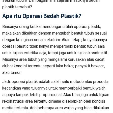
seluruh tubuh? Dan bagaimana sejarah masuknya bedah
plastik tersebut?
Apa itu Operasi Bedah Plastik?
Biasanya orang ketika mendengar istilah operasi plastik,
maka akan dikaitkan dengan mengubah bentuk tubuh sesuai
dengan keinginan secara ekstrim. Akan tetapi, kenyataannya
operasi plastic tidak hanya memperbaiki bentuk tubuh saja
untuk tujuan estetika saja, tetapi juga untuk tujuan kosntruktif.
Misalnya area tubuh yang mengalami kerusakan atau cacat
akibat kondisi tertentu seperti luka bakar, penyakit bawaan,
atau tumor.
Jadi, operasi plastik adalah salah satu metode atau prosedur
kecantikan yang tujuannya untuk memperbaiki bentuk wajah
supaya tampak lebih proporsional. Atau bisa juga untuk tujuan
rekonstruksi area tertentu dimana disebabkan oleh kondisi
medis tertentu. Ada beberapa area wajah yang bisa dilakukan