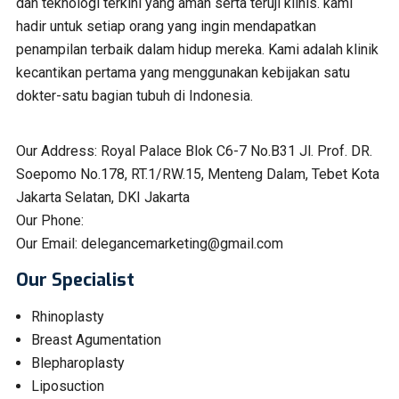
dan teknologi terkini yang aman serta teruji klinis. kami
hadir untuk setiap orang yang ingin mendapatkan
penampilan terbaik dalam hidup mereka. Kami adalah klinik
kecantikan pertama yang menggunakan kebijakan satu
dokter-satu bagian tubuh di Indonesia.
Our Address:
Royal Palace Blok C6-7 No.B31 Jl. Prof. DR.
Soepomo No.178, RT.1/RW.15, Menteng Dalam, Tebet Kota
Jakarta Selatan, DKI Jakarta
Our Phone:
Our Email:
delegancemarketing@gmail.com
Our Specialist
Rhinoplasty
Breast Agumentation
Blepharoplasty
Liposuction