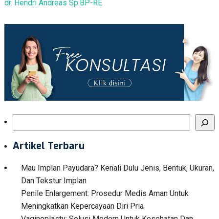
dr. Hendri Andreas Sp.BP-RE
Search
Artikel Terbaru
Mau Implan Payudara? Kenali Dulu Jenis, Bentuk, Ukuran,
Dan Tekstur Implan
Penile Enlargement: Prosedur Medis Aman Untuk
Meningkatkan Kepercayaan Diri Pria
Vaginoplasty: Solusi Modern Untuk Kesehatan Dan