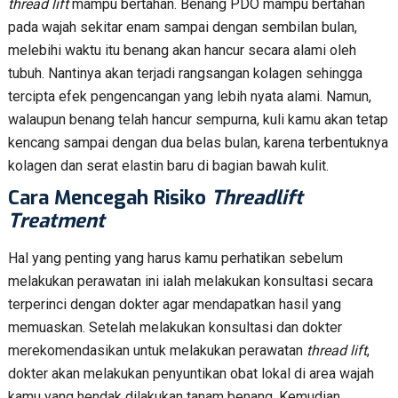
thread lift
mampu bertahan. Benang PDO mampu bertahan
pada wajah sekitar enam sampai dengan sembilan bulan,
melebihi waktu itu benang akan hancur secara alami oleh
tubuh. Nantinya akan terjadi rangsangan kolagen sehingga
tercipta efek pengencangan yang lebih nyata alami. Namun,
walaupun benang telah hancur sempurna, kuli kamu akan tetap
kencang sampai dengan dua belas bulan, karena terbentuknya
kolagen dan serat elastin baru di bagian bawah kulit.
Cara Mencegah Risiko
Threadlift
Treatment
Hal yang penting yang harus kamu perhatikan sebelum
melakukan perawatan ini ialah melakukan konsultasi secara
terperinci dengan dokter agar mendapatkan hasil yang
memuaskan. Setelah melakukan konsultasi dan dokter
merekomendasikan untuk melakukan perawatan
thread lift
,
dokter akan melakukan penyuntikan obat lokal di area wajah
kamu yang hendak dilakukan tanam benang. Kemudian,