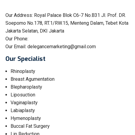
Our Address:
Royal Palace Blok C6-7 No.B31 Jl. Prof. DR.
Soepomo No.178, RT.1/RW.15, Menteng Dalam, Tebet Kota
Jakarta Selatan, DKI Jakarta
Our Phone:
Our Email:
delegancemarketing@gmail.com
Our Specialist
Rhinoplasty
Breast Agumentation
Blepharoplasty
Liposuction
Vaginaplasty
Labiaplasty
Hymenoplasty
Buccal Fat Surgery
Lip Reduction