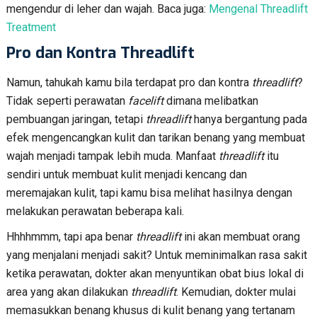
mengendur di leher dan wajah. Baca juga:
Mengenal Threadlift
Treatment
Pro dan Kontra Threadlift
Namun, tahukah kamu bila terdapat pro dan kontra
threadlift
?
Tidak seperti perawatan
facelift
dimana melibatkan
pembuangan jaringan, tetapi
threadlift
hanya bergantung pada
efek mengencangkan kulit dan tarikan benang yang membuat
wajah menjadi tampak lebih muda. Manfaat
threadlift
itu
sendiri untuk membuat kulit menjadi kencang dan
meremajakan kulit, tapi kamu bisa melihat hasilnya dengan
melakukan perawatan beberapa kali.
Hhhhmmm, tapi apa benar
threadlift
ini akan membuat orang
yang menjalani menjadi sakit? Untuk meminimalkan rasa sakit
ketika perawatan, dokter akan menyuntikan obat bius lokal di
area yang akan dilakukan
threadlift
. Kemudian, dokter mulai
memasukkan benang khusus di kulit benang yang tertanam