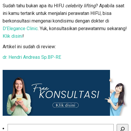
Sudah tahu bukan apa itu HIFU
celebrity lifting
? Apabila saat
ini kamu tertarik untuk menjalani perawatan HIFU, bisa
berkonsultasi mengenai kondisimu dengan dokter di
D’Elegance Clinic
. Yuk, konsultasikan perawatanmu sekarang!
Klik disini
!
Artikel ini sudah di review:
dr. Hendri Andreas Sp.BP-RE
Search