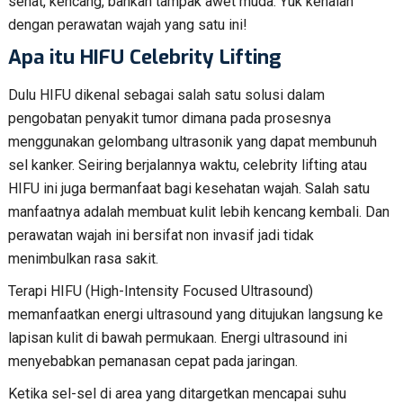
sehat, kencang, bahkan tampak awet muda. Yuk kenalan
dengan perawatan wajah yang satu ini!
Apa itu HIFU Celebrity Lifting
Dulu HIFU dikenal sebagai salah satu solusi dalam
pengobatan penyakit tumor dimana pada prosesnya
menggunakan gelombang ultrasonik yang dapat membunuh
sel kanker. Seiring berjalannya waktu, celebrity lifting atau
HIFU ini juga bermanfaat bagi kesehatan wajah. Salah satu
manfaatnya adalah membuat kulit lebih kencang kembali. Dan
perawatan wajah ini bersifat non invasif jadi tidak
menimbulkan rasa sakit.
Terapi HIFU (High-Intensity Focused Ultrasound)
memanfaatkan energi ultrasound yang ditujukan langsung ke
lapisan kulit di bawah permukaan. Energi ultrasound ini
menyebabkan pemanasan cepat pada jaringan.
Ketika sel-sel di area yang ditargetkan mencapai suhu