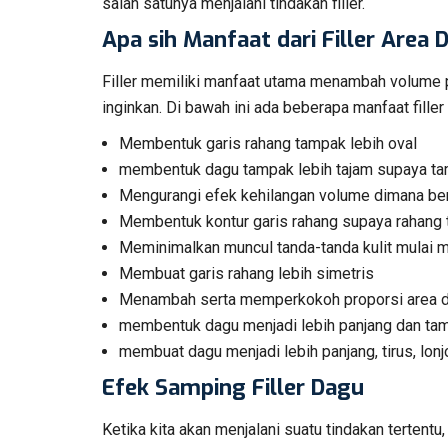
salah satunya menjalani tindakan filler.
Apa sih Manfaat dari Filler Area 
Filler memiliki manfaat utama menambah volume pa
inginkan. Di bawah ini ada beberapa manfaat filler 
Membentuk garis rahang tampak lebih oval
membentuk dagu tampak lebih tajam supaya tamp
Mengurangi efek kehilangan volume dimana be
Membentuk kontur garis rahang supaya rahang 
Meminimalkan muncul tanda-tanda kulit mulai 
Membuat garis rahang lebih simetris
Menambah serta memperkokoh proporsi area 
membentuk dagu menjadi lebih panjang dan tamp
membuat dagu menjadi lebih panjang, tirus, lonj
Efek Samping Filler Dagu
Ketika kita akan menjalani suatu tindakan tertent