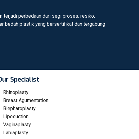
 terjadi perbedaan dari segi proses, resiko,
ter bedah plastik yang bersertifikat dan tergabung
Our Specialist
Rhinoplasty
Breast Agumentation
Blepharoplasty
Liposuction
Vaginaplasty
Labiaplasty