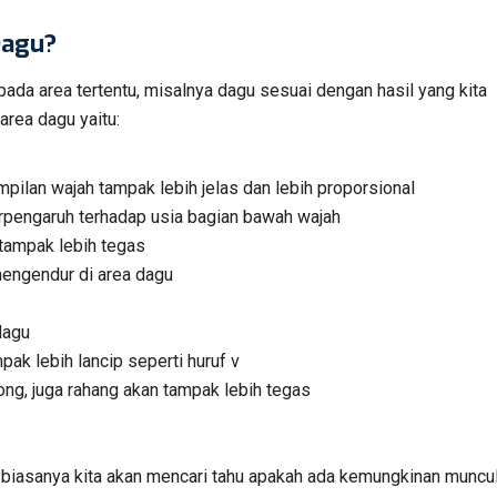
Dagu?
da area tertentu, misalnya dagu sesuai dengan hasil yang kita
area dagu yaitu:
ilan wajah tampak lebih jelas dan lebih proporsional
rpengaruh terhadap usia bagian bawah wajah
tampak lebih tegas
mengendur di area dagu
dagu
ak lebih lancip seperti huruf v
ong, juga rahang akan tampak lebih tegas
u, biasanya kita akan mencari tahu apakah ada kemungkinan muncu