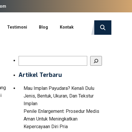
com
Testimoni
Blog
Kontak
Search
Artikel Terbaru
ang
Mau Implan Payudara? Kenali Dulu
i
Jenis, Bentuk, Ukuran, Dan Tekstur
Implan
Penile Enlargement: Prosedur Medis
Aman Untuk Meningkatkan
Kepercayaan Diri Pria