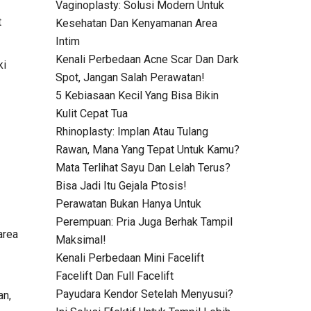
Vaginoplasty: Solusi Modern Untuk
t
Kesehatan Dan Kenyamanan Area
Intim
Kenali Perbedaan Acne Scar Dan Dark
ki
Spot, Jangan Salah Perawatan!
5 Kebiasaan Kecil Yang Bisa Bikin
Kulit Cepat Tua
Rhinoplasty: Implan Atau Tulang
Rawan, Mana Yang Tepat Untuk Kamu?
Mata Terlihat Sayu Dan Lelah Terus?
Bisa Jadi Itu Gejala Ptosis!
Perawatan Bukan Hanya Untuk
Perempuan: Pria Juga Berhak Tampil
area
Maksimal!
Kenali Perbedaan Mini Facelift
Facelift Dan Full Facelift
Payudara Kendor Setelah Menyusui?
an,