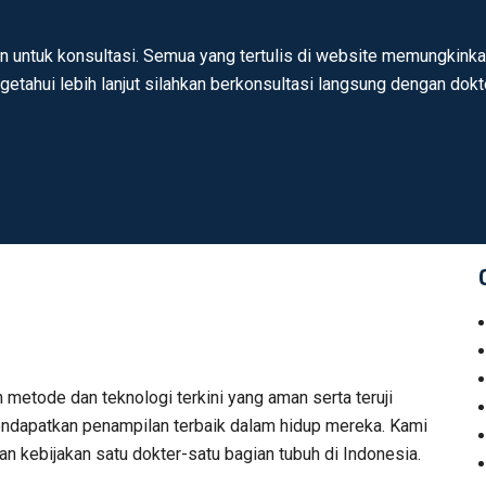
n untuk konsultasi. Semua yang tertulis di website memungkinkan
ngetahui lebih lanjut silahkan berkonsultasi langsung dengan dok
n metode dan teknologi terkini yang aman serta teruji
 mendapatkan penampilan terbaik dalam hidup mereka. Kami
n kebijakan satu dokter-satu bagian tubuh di Indonesia.