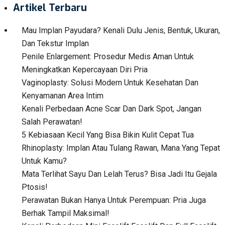
Artikel Terbaru
Mau Implan Payudara? Kenali Dulu Jenis, Bentuk, Ukuran,
Dan Tekstur Implan
Penile Enlargement: Prosedur Medis Aman Untuk
Meningkatkan Kepercayaan Diri Pria
Vaginoplasty: Solusi Modern Untuk Kesehatan Dan
Kenyamanan Area Intim
Kenali Perbedaan Acne Scar Dan Dark Spot, Jangan
Salah Perawatan!
5 Kebiasaan Kecil Yang Bisa Bikin Kulit Cepat Tua
Rhinoplasty: Implan Atau Tulang Rawan, Mana Yang Tepat
Untuk Kamu?
Mata Terlihat Sayu Dan Lelah Terus? Bisa Jadi Itu Gejala
Ptosis!
Perawatan Bukan Hanya Untuk Perempuan: Pria Juga
Berhak Tampil Maksimal!