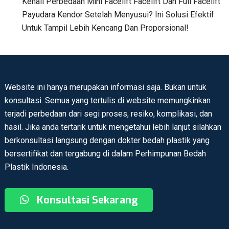
Kenali Perbedaan Mini Facelift Facelift Dan Full Facelift
Payudara Kendor Setelah Menyusui? Ini Solusi Efektif
Untuk Tampil Lebih Kencang Dan Proporsional!
Website ini hanya merupakan informasi saja. Bukan untuk
konsultasi. Semua yang tertulis di website memungkinkan
terjadi perbedaan dari segi proses, resiko, komplikasi, dan
hasil. Jika anda tertarik untuk mengetahui lebih lanjut silahkan
berkonsultasi langsung dengan dokter bedah plastik yang
bersertifikat dan tergabung di dalam Perhimpunan Bedah
Plastik Indonesia.
Konsultasi Sekarang