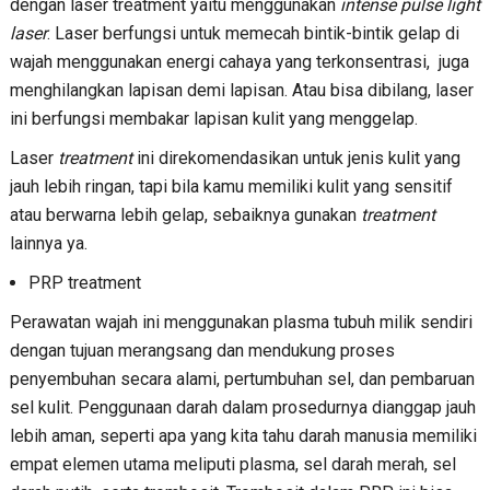
dengan laser treatment yaitu menggunakan
intense pulse light
laser
. Laser berfungsi untuk memecah bintik-bintik gelap di
wajah menggunakan energi cahaya yang terkonsentrasi, juga
menghilangkan lapisan demi lapisan. Atau bisa dibilang, laser
ini berfungsi membakar lapisan kulit yang menggelap.
Laser
treatment
ini direkomendasikan untuk jenis kulit yang
jauh lebih ringan, tapi bila kamu memiliki kulit yang sensitif
atau berwarna lebih gelap, sebaiknya gunakan
treatment
lainnya ya.
PRP treatment
Perawatan wajah ini menggunakan plasma tubuh milik sendiri
dengan tujuan merangsang dan mendukung proses
penyembuhan secara alami, pertumbuhan sel, dan pembaruan
sel kulit. Penggunaan darah dalam prosedurnya dianggap jauh
lebih aman, seperti apa yang kita tahu darah manusia memiliki
empat elemen utama meliputi plasma, sel darah merah, sel