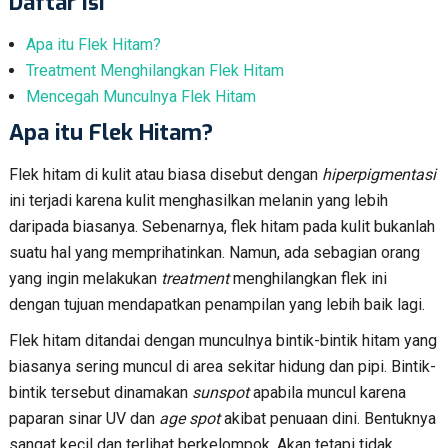
Daftar Isi
Apa itu Flek Hitam?
Treatment Menghilangkan Flek Hitam
Mencegah Munculnya Flek Hitam
Apa itu Flek Hitam?
Flek hitam di kulit atau biasa disebut dengan
hiperpigmentasi
ini terjadi karena kulit menghasilkan melanin yang lebih
daripada biasanya. Sebenarnya, flek hitam pada kulit bukanlah
suatu hal yang memprihatinkan. Namun, ada sebagian orang
yang ingin melakukan
treatment
menghilangkan flek ini
dengan tujuan mendapatkan penampilan yang lebih baik lagi.
Flek hitam ditandai dengan munculnya bintik-bintik hitam yang
biasanya sering muncul di area sekitar hidung dan pipi. Bintik-
bintik tersebut dinamakan
sunspot
apabila muncul karena
paparan sinar UV dan
age spot
akibat penuaan dini. Bentuknya
sangat kecil dan terlihat berkelompok. Akan tetapi tidak