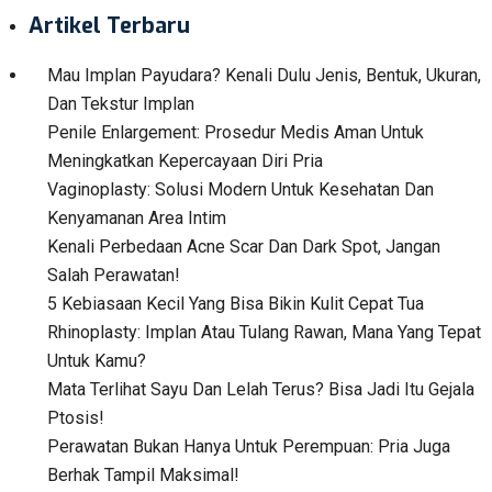
Artikel Terbaru
Mau Implan Payudara? Kenali Dulu Jenis, Bentuk, Ukuran,
Dan Tekstur Implan
Penile Enlargement: Prosedur Medis Aman Untuk
Meningkatkan Kepercayaan Diri Pria
Vaginoplasty: Solusi Modern Untuk Kesehatan Dan
Kenyamanan Area Intim
Kenali Perbedaan Acne Scar Dan Dark Spot, Jangan
Salah Perawatan!
5 Kebiasaan Kecil Yang Bisa Bikin Kulit Cepat Tua
Rhinoplasty: Implan Atau Tulang Rawan, Mana Yang Tepat
Untuk Kamu?
Mata Terlihat Sayu Dan Lelah Terus? Bisa Jadi Itu Gejala
Ptosis!
Perawatan Bukan Hanya Untuk Perempuan: Pria Juga
Berhak Tampil Maksimal!