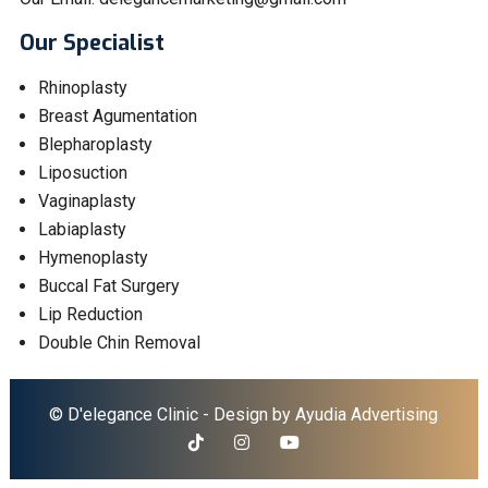
Our Specialist
Rhinoplasty
Breast Agumentation
Blepharoplasty
Liposuction
Vaginaplasty
Labiaplasty
Hymenoplasty
Buccal Fat Surgery
Lip Reduction
Double Chin Removal
© D'elegance Clinic - Design by
Ayudia Advertising