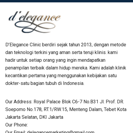
D’Elegance Clinic berdiri sejak tahun 2013, dengan metode
dan teknologi terkini yang aman serta teruji klinis. kami
hadir untuk setiap orang yang ingin mendapatkan
penampilan terbaik dalam hidup mereka. Kami adalah klinik
kecantikan pertama yang menggunakan kebijakan satu
dokter-satu bagian tubuh di Indonesia.
Our Address:
Royal Palace Blok C6-7 No.B31 Jl. Prof. DR.
Soepomo No.178, RT.1/RW.15, Menteng Dalam, Tebet Kota
Jakarta Selatan, DKI Jakarta
Our Phone:
Our Email:
delegancemarketing@gmail.com