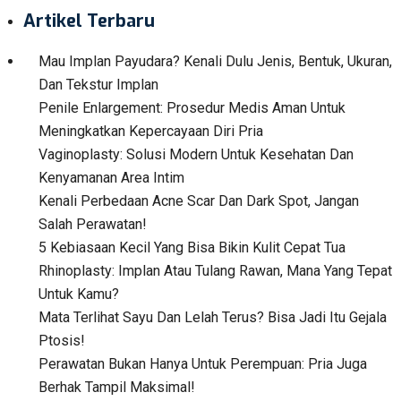
Artikel Terbaru
Mau Implan Payudara? Kenali Dulu Jenis, Bentuk, Ukuran,
Dan Tekstur Implan
Penile Enlargement: Prosedur Medis Aman Untuk
Meningkatkan Kepercayaan Diri Pria
Vaginoplasty: Solusi Modern Untuk Kesehatan Dan
Kenyamanan Area Intim
Kenali Perbedaan Acne Scar Dan Dark Spot, Jangan
Salah Perawatan!
5 Kebiasaan Kecil Yang Bisa Bikin Kulit Cepat Tua
Rhinoplasty: Implan Atau Tulang Rawan, Mana Yang Tepat
Untuk Kamu?
Mata Terlihat Sayu Dan Lelah Terus? Bisa Jadi Itu Gejala
Ptosis!
Perawatan Bukan Hanya Untuk Perempuan: Pria Juga
Berhak Tampil Maksimal!