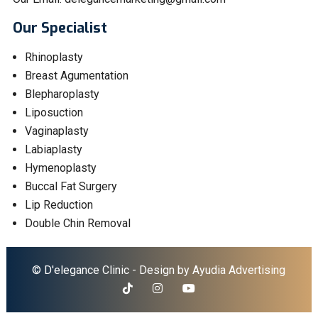
Our Specialist
Rhinoplasty
Breast Agumentation
Blepharoplasty
Liposuction
Vaginaplasty
Labiaplasty
Hymenoplasty
Buccal Fat Surgery
Lip Reduction
Double Chin Removal
© D'elegance Clinic - Design by
Ayudia Advertising