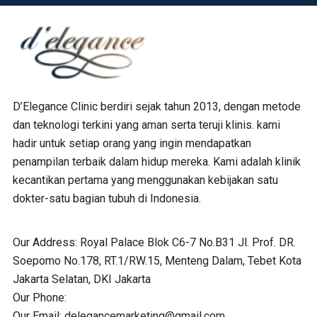
D’Elegance Clinic berdiri sejak tahun 2013, dengan metode
dan teknologi terkini yang aman serta teruji klinis. kami
hadir untuk setiap orang yang ingin mendapatkan
penampilan terbaik dalam hidup mereka. Kami adalah klinik
kecantikan pertama yang menggunakan kebijakan satu
dokter-satu bagian tubuh di Indonesia.
Our Address:
Royal Palace Blok C6-7 No.B31 Jl. Prof. DR.
Soepomo No.178, RT.1/RW.15, Menteng Dalam, Tebet Kota
Jakarta Selatan, DKI Jakarta
Our Phone:
Our Email:
delegancemarketing@gmail.com