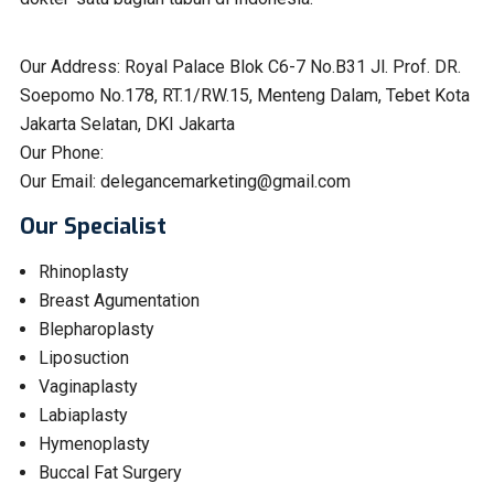
Our Address:
Royal Palace Blok C6-7 No.B31 Jl. Prof. DR.
Soepomo No.178, RT.1/RW.15, Menteng Dalam, Tebet Kota
Jakarta Selatan, DKI Jakarta
Our Phone:
Our Email:
delegancemarketing@gmail.com
Our Specialist
Rhinoplasty
Breast Agumentation
Blepharoplasty
Liposuction
Vaginaplasty
Labiaplasty
Hymenoplasty
Buccal Fat Surgery