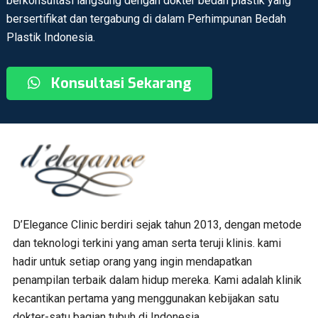
berkonsultasi langsung dengan dokter bedah plastik yang
bersertifikat dan tergabung di dalam Perhimpunan Bedah
Plastik Indonesia.
Konsultasi Sekarang
D’Elegance Clinic berdiri sejak tahun 2013, dengan metode
dan teknologi terkini yang aman serta teruji klinis. kami
hadir untuk setiap orang yang ingin mendapatkan
penampilan terbaik dalam hidup mereka. Kami adalah klinik
kecantikan pertama yang menggunakan kebijakan satu
dokter-satu bagian tubuh di Indonesia.