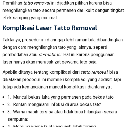
Pemilihan
tatto removal
ini dijadikan pilihan karena bisa
menghilangkan tato secara permanen dari kulit dengan tingkat
efek samping yang minimal.
Komplikasi Laser Tatto Removal
Faktanya, prosedur ini dianggap lebih aman bila dibandingkan
dengan cara menghilangkan tato yang lainnya, seperti
pembedahan atau
dermabrasi
. Hal ini karena penggunaan
laser hanya akan merusak zat pewarna tato saja.
Apabila ditanya tentang komplikasi dari
tatto removal
, bisa
dikatakan prosedur ini memiliki komplikasi yang sedikit, tapi
tetap ada kemungkinan muncul komplikasi, diantaranya :
1. Muncul bekas luka yang permanen pada bekas tato;
2. Rentan mengalami infeksi di area bekas tato’
3. Warna masih tersisa atau tidak bisa hilangkan secara
sempurna;
4. Memiliki warna kulit yang jauh lebih terang