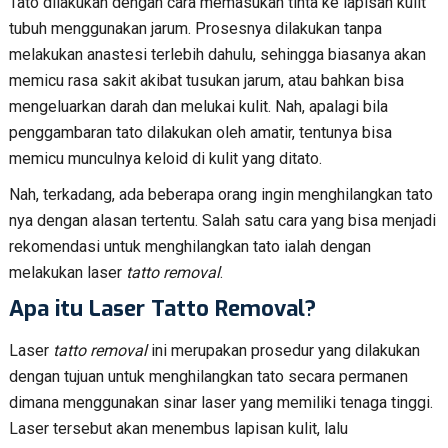
Tato dilakukan dengan cara memasukan tinta ke lapisan kulit
tubuh menggunakan jarum. Prosesnya dilakukan tanpa
melakukan anastesi terlebih dahulu, sehingga biasanya akan
memicu rasa sakit akibat tusukan jarum, atau bahkan bisa
mengeluarkan darah dan melukai kulit. Nah, apalagi bila
penggambaran tato dilakukan oleh amatir, tentunya bisa
memicu munculnya keloid di kulit yang ditato.
Nah, terkadang, ada beberapa orang ingin menghilangkan tato
nya dengan alasan tertentu. Salah satu cara yang bisa menjadi
rekomendasi untuk menghilangkan tato ialah dengan
melakukan laser
tatto removal
.
Apa itu Laser Tatto Removal?
Laser
tatto removal
ini merupakan prosedur yang dilakukan
dengan tujuan untuk menghilangkan tato secara permanen
dimana menggunakan sinar laser yang memiliki tenaga tinggi.
Laser tersebut akan menembus lapisan kulit, lalu