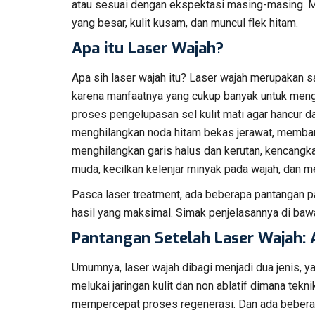
atau sesuai dengan ekspektasi masing-masing. Mis
yang besar, kulit kusam, dan muncul flek hitam.
Apa itu Laser Wajah?
Apa sih laser wajah itu? Laser wajah merupakan sal
karena manfaatnya yang cukup banyak untuk menga
proses pengelupasan sel kulit mati agar hancur d
menghilangkan noda hitam bekas jerawat, membant
menghilangkan garis halus dan kerutan, kencangka
muda, kecilkan kelenjar minyak pada wajah, dan me
Pasca laser treatment, ada beberapa pantangan p
hasil yang maksimal. Simak penjelasannya di bawa
Pantangan Setelah Laser Wajah: 
Umumnya, laser wajah dibagi menjadi dua jenis, ya
melukai jaringan kulit dan non ablatif dimana tekni
mempercepat proses regenerasi. Dan ada beberap