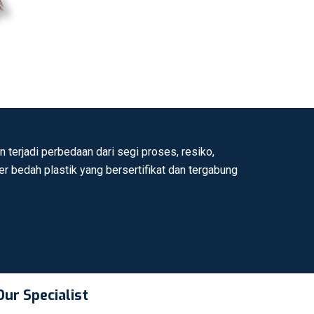
 terjadi perbedaan dari segi proses, resiko,
ter bedah plastik yang bersertifikat dan tergabung
Our Specialist