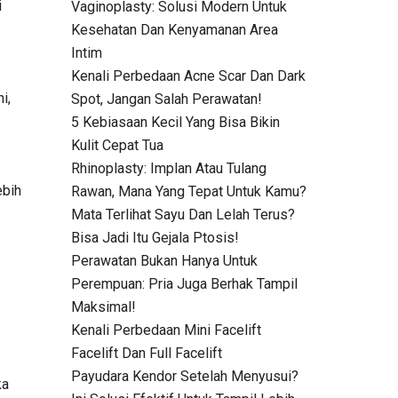
i
Vaginoplasty: Solusi Modern Untuk
Kesehatan Dan Kenyamanan Area
Intim
Kenali Perbedaan Acne Scar Dan Dark
i,
Spot, Jangan Salah Perawatan!
5 Kebiasaan Kecil Yang Bisa Bikin
Kulit Cepat Tua
Rhinoplasty: Implan Atau Tulang
ebih
Rawan, Mana Yang Tepat Untuk Kamu?
Mata Terlihat Sayu Dan Lelah Terus?
Bisa Jadi Itu Gejala Ptosis!
Perawatan Bukan Hanya Untuk
Perempuan: Pria Juga Berhak Tampil
Maksimal!
Kenali Perbedaan Mini Facelift
Facelift Dan Full Facelift
Payudara Kendor Setelah Menyusui?
ka