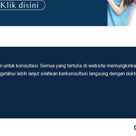
n untuk konsultasi. Semua yang tertulis di website memungkinkan
ngetahui lebih lanjut silahkan berkonsultasi langsung dengan dok