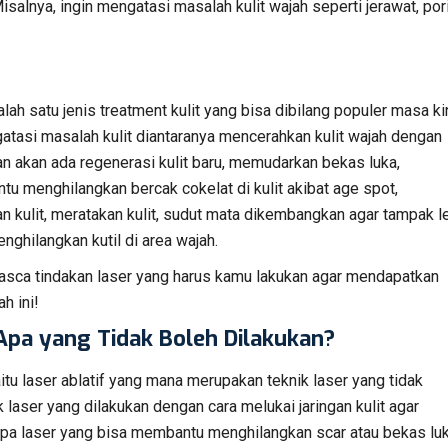
alnya, ingin mengatasi masalah kulit wajah seperti jerawat, por
ah satu jenis treatment kulit yang bisa dibilang populer masa kin
tasi masalah kulit diantaranya mencerahkan kulit wajah dengan
an akan ada regenerasi kulit baru, memudarkan bekas luka,
u menghilangkan bercak cokelat di kulit akibat age spot,
n kulit, meratakan kulit, sudut mata dikembangkan agar tampak l
nghilangkan kutil di area wajah.
asca tindakan laser yang harus kamu lakukan agar mendapatkan
h ini!
Apa yang Tidak Boleh Dilakukan?
itu laser ablatif yang mana merupakan teknik laser yang tidak
k laser yang dilakukan dengan cara melukai jaringan kulit agar
a laser yang bisa membantu menghilangkan scar atau bekas lu