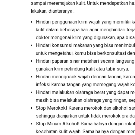
sampai meremajakan kulit. Untuk mendapatkan ha
lakukan, diantaranya :
Hindari penggunaan krim wajah yang memiliki k
kulit dalam beberapa hari agar menghindari terj
dokter mengenai krim yang digunakan, apa bisa m
Hindari konsumsi makanan yang bisa menimbulkan
untuk mengetahui, kamu bisa berkonsultasi de
Hindari paparan sinar matahari secara langsung ag
gunakan krim pelindung kulit atau tabir surya.
Hindari menggosok wajah dengan tangan, karena 
infeksi karena tangan yang memegang wajah ke
Hindari melakukan olahraga berat yang dapat me
masih bisa melakukan olahraga yang ringan, sepe
Stop Merokok! Karena merokok dan alkohol sang
sehingga dianjurkan untuk tidak merokok pra da
Stop Minum Alkohol! Sama halnya dengan rokok,
kesehatan kulit wajah. Sama halnya dengan mer