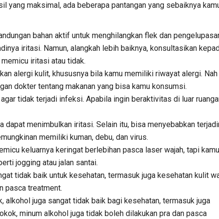
sil yang maksimal, ada beberapa pantangan yang sebaiknya kam
andungan bahan aktif untuk menghilangkan flek dan pengelupasa
adinya iritasi. Namun, alangkah lebih baiknya, konsultasikan kepa
emicu iritasi atau tidak.
 alergi kulit, khususnya bila kamu memiliki riwayat alergi. Nah
ngan dokter tentang makanan yang bisa kamu konsumsi.
ar tidak terjadi infeksi. Apabila ingin beraktivitas di luar ruanga
dapat menimbulkan iritasi. Selain itu, bisa menyebabkan terjad
mungkinan memiliki kuman, debu, dan virus.
micu keluarnya keringat berlebihan pasca laser wajah, tapi kam
rti jogging atau jalan santai.
at tidak baik untuk kesehatan, termasuk juga kesehatan kulit wa
n pasca treatment.
 alkohol juga sangat tidak baik bagi kesehatan, termasuk juga
okok, minum alkohol juga tidak boleh dilakukan pra dan pasca