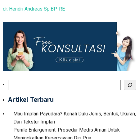
dr. Hendri Andreas Sp.BP-RE
Search
Artikel Terbaru
Mau Implan Payudara? Kenali Dulu Jenis, Bentuk, Ukuran,
Dan Tekstur Implan
Penile Enlargement: Prosedur Medis Aman Untuk
Meningkatkan Kepercayaan Diri Pria