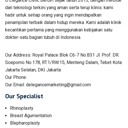
D’Elegance Clinic berdiri sejak tahun 2013, dengan metode
dan teknologi terkini yang aman serta teruji klinis. kami
hadir untuk setiap orang yang ingin mendapatkan
penampilan terbaik dalam hidup mereka. Kami adalah klinik
kecantikan pertama yang menggunakan kebijakan satu
dokter-satu bagian tubuh di Indonesia.
Our Address:
Royal Palace Blok C6-7 No.B31 Jl. Prof. DR.
Soepomo No.178, RT.1/RW.15, Menteng Dalam, Tebet Kota
Jakarta Selatan, DKI Jakarta
Our Phone:
Our Email:
delegancemarketing@gmail.com
Our Specialist
Rhinoplasty
Breast Agumentation
Blepharoplasty