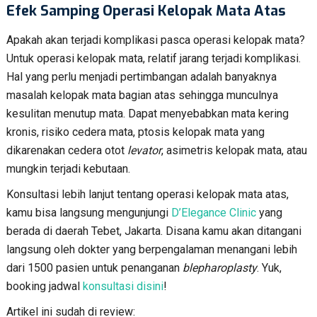
Efek Samping Operasi Kelopak Mata Atas
Apakah akan terjadi komplikasi pasca operasi kelopak mata?
Untuk operasi kelopak mata, relatif jarang terjadi komplikasi.
Hal yang perlu menjadi pertimbangan adalah banyaknya
masalah kelopak mata bagian atas sehingga munculnya
kesulitan menutup mata. Dapat menyebabkan mata kering
kronis, risiko cedera mata, ptosis kelopak mata yang
dikarenakan cedera otot
levator
, asimetris kelopak mata, atau
mungkin terjadi kebutaan.
Konsultasi lebih lanjut tentang operasi kelopak mata atas,
kamu bisa langsung mengunjungi
D’Elegance Clinic
yang
berada di daerah Tebet, Jakarta. Disana kamu akan ditangani
langsung oleh dokter yang berpengalaman menangani lebih
dari 1500 pasien untuk penanganan
blepharoplasty
. Yuk,
booking jadwal
konsultasi disini
!
Artikel ini sudah di review: