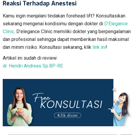
Reaksi Terhadap Anestesi
Kamu ingin menjalani tindakan forehead lift? Konsultasikan
sekarang mengenai kondisimu dengan dokter di
D’Elegance
Clinic
. D’elegance Clinic memiliki dokter yang berpengalaman
dan profesional sehingga dapat memberikan hasil maksimal
dan minim risiko. Konsultasi sekarang, klik
link ini
!
Artikel ini sudah di review:
dr. Hendri Andreas Sp.BP-RE