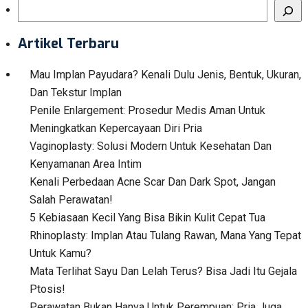
Search
Artikel Terbaru
Mau Implan Payudara? Kenali Dulu Jenis, Bentuk, Ukuran,
Dan Tekstur Implan
Penile Enlargement: Prosedur Medis Aman Untuk
Meningkatkan Kepercayaan Diri Pria
Vaginoplasty: Solusi Modern Untuk Kesehatan Dan
Kenyamanan Area Intim
Kenali Perbedaan Acne Scar Dan Dark Spot, Jangan
Salah Perawatan!
5 Kebiasaan Kecil Yang Bisa Bikin Kulit Cepat Tua
Rhinoplasty: Implan Atau Tulang Rawan, Mana Yang Tepat
Untuk Kamu?
Mata Terlihat Sayu Dan Lelah Terus? Bisa Jadi Itu Gejala
Ptosis!
Perawatan Bukan Hanya Untuk Perempuan: Pria Juga