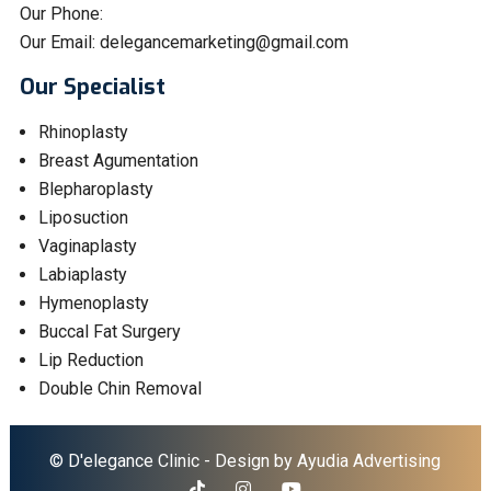
Our Phone:
Our Email:
delegancemarketing@gmail.com
Our Specialist
Rhinoplasty
Breast Agumentation
Blepharoplasty
Liposuction
Vaginaplasty
Labiaplasty
Hymenoplasty
Buccal Fat Surgery
Lip Reduction
Double Chin Removal
© D'elegance Clinic - Design by
Ayudia Advertising