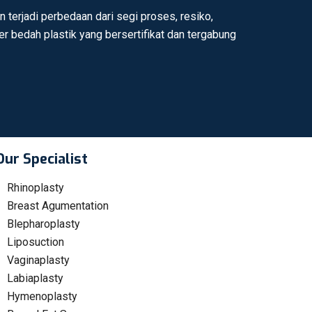
 terjadi perbedaan dari segi proses, resiko,
ter bedah plastik yang bersertifikat dan tergabung
Our Specialist
Rhinoplasty
Breast Agumentation
Blepharoplasty
Liposuction
Vaginaplasty
Labiaplasty
Hymenoplasty