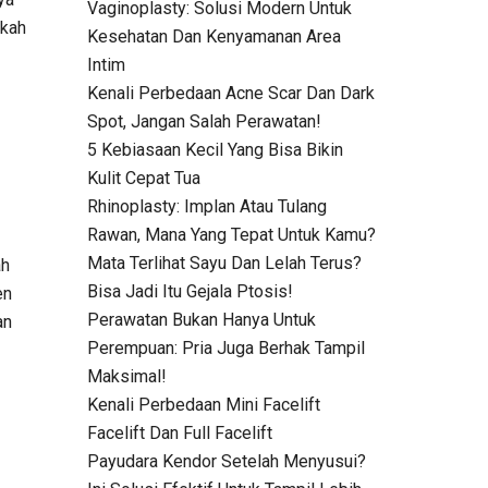
Vaginoplasty: Solusi Modern Untuk
rkah
Kesehatan Dan Kenyamanan Area
Intim
Kenali Perbedaan Acne Scar Dan Dark
Spot, Jangan Salah Perawatan!
5 Kebiasaan Kecil Yang Bisa Bikin
Kulit Cepat Tua
Rhinoplasty: Implan Atau Tulang
Rawan, Mana Yang Tepat Untuk Kamu?
Mata Terlihat Sayu Dan Lelah Terus?
ah
Bisa Jadi Itu Gejala Ptosis!
en
Perawatan Bukan Hanya Untuk
an
Perempuan: Pria Juga Berhak Tampil
Maksimal!
Kenali Perbedaan Mini Facelift
Facelift Dan Full Facelift
Payudara Kendor Setelah Menyusui?