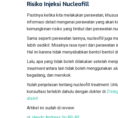
Risiko Injeksi Nucleofill
Pastinya ketika kita melakukan perawatan, khusus
informasi detail mengenai perawatan yang akan kita
kemungkinan risiko yang timbul dari perawatan nucl
Sama seperti perawatan lainnya, nucleofill juga mem
lebih sedikit. Misalnya rasa nyeri dari perawatan 
Hal ini karena tidak menyebabkan bentol-bentol di
Lalu, apa yang tidak boleh dilakukan setelah menja
treatment
antara lain tidak boleh menggunakan
sk
begadang, dan merokok.
Itulah penjelasan tentang nucleofill treatment. Unt
konsultasi terlebih dahulu dengan dokter di
D’eleg
disini!
Artikel ini sudah di review:
dr. Hendri Andreas Sp.BP-RE