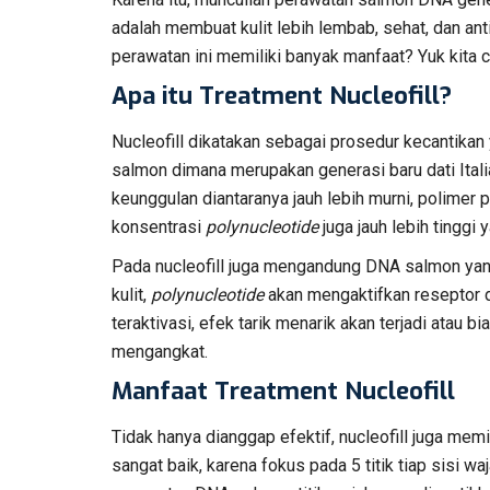
adalah membuat kulit lebih lembab, sehat, dan anti
perawatan ini memiliki banyak manfaat? Yuk kita car
Apa itu Treatment Nucleofill?
Nucleofill dikatakan sebagai prosedur kecantika
salmon dimana merupakan generasi baru dati Itali
keunggulan diantaranya jauh lebih murni, polimer pa
konsentrasi
polynucleotide
juga jauh lebih tinggi
Pada nucleofill juga mengandung DNA salmon yang
kulit,
polynucleotide
akan mengaktifkan reseptor 
teraktivasi, efek tarik menarik akan terjadi atau 
mengangkat.
Manfaat Treatment Nucleofill
Tidak hanya dianggap efektif, nucleofill juga memi
sangat baik, karena fokus pada 5 titik tiap sisi 