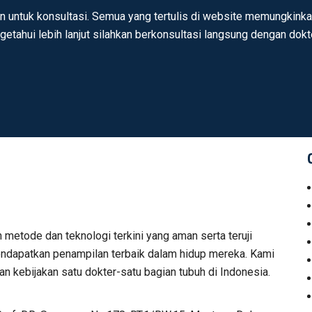
n untuk konsultasi. Semua yang tertulis di website memungkinkan
ngetahui lebih lanjut silahkan berkonsultasi langsung dengan dok
n metode dan teknologi terkini yang aman serta teruji
 mendapatkan penampilan terbaik dalam hidup mereka. Kami
n kebijakan satu dokter-satu bagian tubuh di Indonesia.