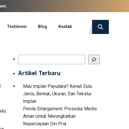
com
Testimoni
Blog
Kontak
Search
Artikel Terbaru
k
Mau Implan Payudara? Kenali Dulu
Jenis, Bentuk, Ukuran, Dan Tekstur
Implan
Penile Enlargement: Prosedur Medis
itu
Aman Untuk Meningkatkan
Kepercayaan Diri Pria
ya