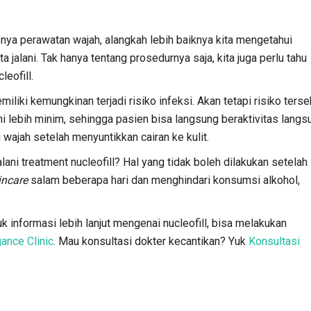
nya perawatan wajah, alangkah lebih baiknya kita mengetahui
 jalani. Tak hanya tentang prosedurnya saja, kita juga perlu tahu
eofill.
iliki kemungkinan terjadi risiko infeksi. Akan tetapi risiko terse
ini lebih minim, sehingga pasien bisa langsung beraktivitas langs
 wajah setelah menyuntikkan cairan ke kulit.
lani treatment nucleofill? Hal yang tidak boleh dilakukan setelah
incare
salam beberapa hari dan menghindari konsumsi alkohol,
uk informasi lebih lanjut mengenai nucleofill, bisa melakukan
ance Clinic
. Mau konsultasi dokter kecantikan? Yuk
Konsultasi