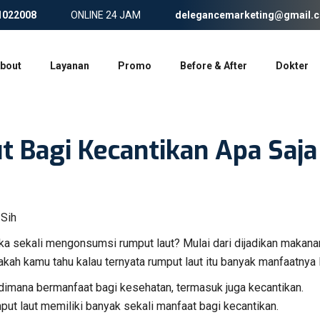
1022008
ONLINE 24 JAM
delegancemarketing@gmail.
bout
Layanan
Promo
Before & After
Dokter
 Bagi Kecantikan Apa Saja
uka sekali mengonsumsi rumput laut? Mulai dari dijadikan makana
akah kamu tahu kalau ternyata rumput laut itu banyak manfaatnya 
dimana bermanfaat bagi kesehatan, termasuk juga kecantikan.
ut laut memiliki banyak sekali manfaat bagi kecantikan.