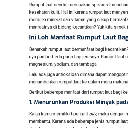
Rumput laut sendiri merupakan spesies tumbuhan
kesehatan kulit. Hal ini karena rumput laut menyerap
memiliki mineral dan vitamin yang cukup bermanfa
manfaatnya di bidang kecantikan? Yuk kita simak 
Ini Loh Manfaat Rumput Laut Bag
Benarkah rumput laut bermanfaat bagi kecantikan?
nya pun berbeda pada tiap jenisnya. Rumput laut men
magnesium, yodium, dan tembaga.
Lalu ada juga antioksidan dimana dapat mengoptim
menambahkan rumput laut ke dalam menu makanan
Berikut beberapa manfaat dari rumput laut bagi ke
1.
Menurunkan Produksi Minyak pada
Kalau kamu memiliki tipe kulit
oily
, maka dengan 
membantu. Karena ada beberapa jenis rumput laut