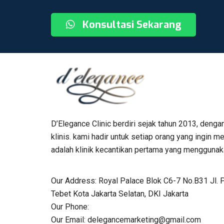
Konsultasi Sekarang
D’Elegance Clinic berdiri sejak tahun 2013, denga
klinis. kami hadir untuk setiap orang yang ingin
adalah klinik kecantikan pertama yang menggunaka
Our Address:
Royal Palace Blok C6-7 No.B31 Jl. 
Tebet Kota Jakarta Selatan, DKI Jakarta
Our Phone:
Our Email:
delegancemarketing@gmail.com