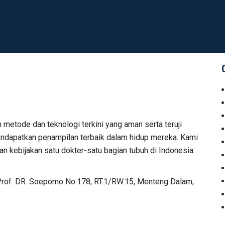
n metode dan teknologi terkini yang aman serta teruji
 mendapatkan penampilan terbaik dalam hidup mereka. Kami
n kebijakan satu dokter-satu bagian tubuh di Indonesia.
Prof. DR. Soepomo No.178, RT.1/RW.15, Menteng Dalam,