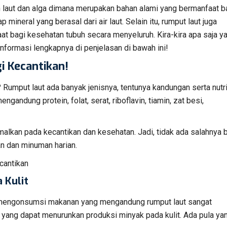
 laut dan alga dimana merupakan bahan alami yang bermanfaat b
 mineral yang berasal dari air laut. Selain itu, rumput laut juga
at bagi kesehatan tubuh secara menyeluruh. Kira-kira apa saja y
informasi lengkapnya di penjelasan di bawah ini!
i Kecantikan!
 Rumput laut ada banyak jenisnya, tentunya kandungan serta nutri
gandung protein, folat, serat, riboflavin, tiamin, zat besi,
alkan pada kecantikan dan kesehatan. Jadi, tidak ada salahnya b
 dan minuman harian.
cantikan
 Kulit
mengonsumsi makanan yang mengandung rumput laut sangat
 yang dapat menurunkan produksi minyak pada kulit. Ada pula ya