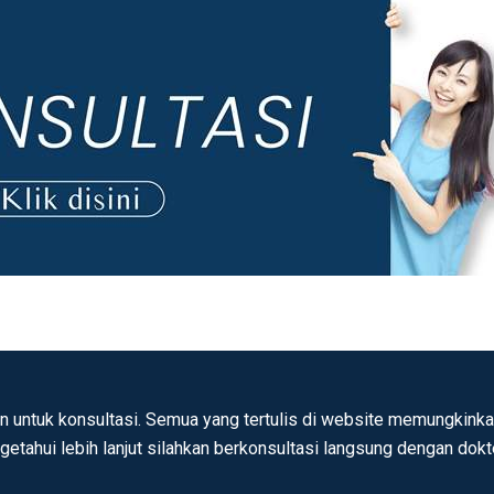
n untuk konsultasi. Semua yang tertulis di website memungkinkan
ngetahui lebih lanjut silahkan berkonsultasi langsung dengan dok