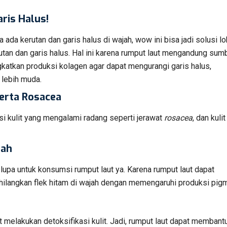
ris Halus!
 ada kerutan dan garis halus di wajah, wow ini bisa jadi solusi lo
utan dan garis halus. Hal ini karena rumput laut mengandung sum
atkan produksi kolagen agar dapat mengurangi garis halus,
lebih muda.
serta Rosacea
 kulit yang mengalami radang seperti jerawat
rosacea
, dan kulit
rah
n lupa untuk konsumsi rumput laut ya. Karena rumput laut dapat
hilangkan flek hitam di wajah dengan memengaruhi produksi pig
at melakukan detoksifikasi kulit. Jadi, rumput laut dapat membant