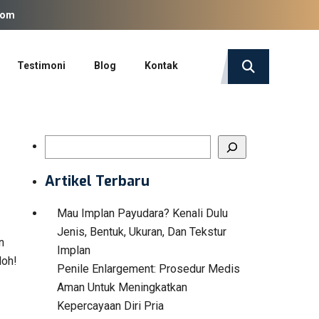
com
Testimoni
Blog
Kontak
Search
Artikel Terbaru
Mau Implan Payudara? Kenali Dulu
Jenis, Bentuk, Ukuran, Dan Tekstur
n
Implan
loh!
Penile Enlargement: Prosedur Medis
Aman Untuk Meningkatkan
Kepercayaan Diri Pria