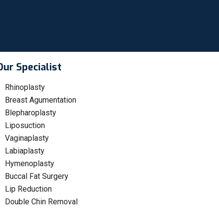
Our Specialist
Rhinoplasty
Breast Agumentation
Blepharoplasty
Liposuction
Vaginaplasty
Labiaplasty
Hymenoplasty
Buccal Fat Surgery
Lip Reduction
Double Chin Removal