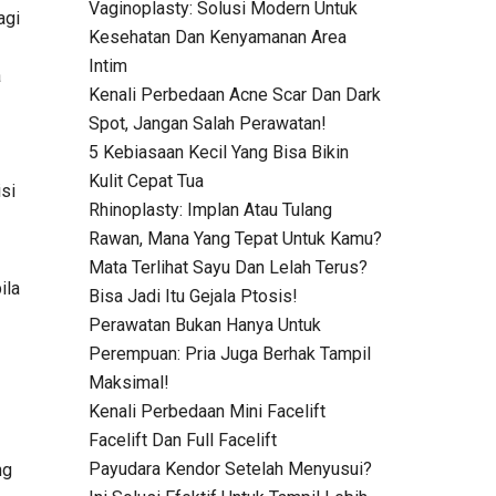
Vaginoplasty: Solusi Modern Untuk
agi
Kesehatan Dan Kenyamanan Area
Intim
a
Kenali Perbedaan Acne Scar Dan Dark
Spot, Jangan Salah Perawatan!
5 Kebiasaan Kecil Yang Bisa Bikin
Kulit Cepat Tua
si
Rhinoplasty: Implan Atau Tulang
Rawan, Mana Yang Tepat Untuk Kamu?
Mata Terlihat Sayu Dan Lelah Terus?
ila
Bisa Jadi Itu Gejala Ptosis!
Perawatan Bukan Hanya Untuk
Perempuan: Pria Juga Berhak Tampil
Maksimal!
Kenali Perbedaan Mini Facelift
Facelift Dan Full Facelift
Payudara Kendor Setelah Menyusui?
ng