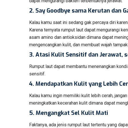
dapat mengurangi bakteri terbentuknya jerawat.
2. Say Goodbye sama Kerutan dan Ga
Kalau kamu saat ini sedang gak percaya diri karena
Karena ternyata rumput laut dapat mengurangi ker
asam amino dan antioksidan dimana dapat meningk
mengencangkan kulit, dan membuat wajah tampak 
3.
Atasi Kulit Sensitif dan Jerawat, 
Rumput laut dapat membantu menenangkan kondisi
sensitif.
4.
Mendapatkan Kulit yang Lebih Ce
Kalau kamu ingin memiliki kulit lebih cerah, janga
meningkatkan kecerahan kulit dimana dapat meng
5.
Mengangkat Sel Kulit Mati
Faktanya, ada jenis rumput laut tertentu yang dap