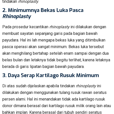
tindakan
rhinoplasty
.
2.
Minimumnya Bekas Luka Pasca
Rhinoplasty
Pada prosedur kecantikan
rhinoplasty
ini dilakukan dengan
membuat sayatan sepanjang garis pada bagian bawah
payudara. Hal ini lah mengapa bekas luka yang ditimbulkan
pasca operasi akan sangat minimum. Bekas luka tersebut
akan menghilang bertahap setelah enam sampai dengan dua
belas bulan dan letaknya tidak begitu terlihat, karena letaknya
berada di garis lipatan bagian bawah payudara.
3.
Daya Serap Kartilago Rusuk Minimum
Di atas sudah dijelaskan apabila tindakan
rhinoplasty
ini
dilakukan dengan menggunakan tulang rusuk rawan seratus
persen alami. Hal ini menandakan tidak ada kartilago rusuk
donor dimana berasal dari kartilago rusuk milik orang lain atau
bahkan implan. Karena berasal dari tubuh sendiri seratus