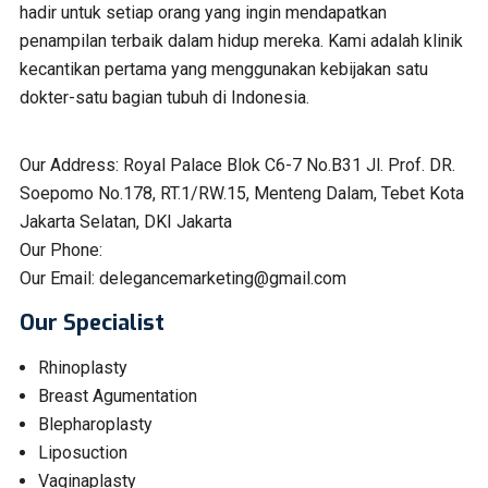
hadir untuk setiap orang yang ingin mendapatkan
penampilan terbaik dalam hidup mereka. Kami adalah klinik
kecantikan pertama yang menggunakan kebijakan satu
dokter-satu bagian tubuh di Indonesia.
Our Address:
Royal Palace Blok C6-7 No.B31 Jl. Prof. DR.
Soepomo No.178, RT.1/RW.15, Menteng Dalam, Tebet Kota
Jakarta Selatan, DKI Jakarta
Our Phone:
Our Email:
delegancemarketing@gmail.com
Our Specialist
Rhinoplasty
Breast Agumentation
Blepharoplasty
Liposuction
Vaginaplasty