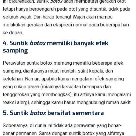
ini dikarenakan, suntik
botox
akan membatasi gerakan otot,
tetapi hanya berpengaruh pada otot yang disuntik, tidak pada
seluruh wajah. Dan harap tenang! Wajah akan mampu
melakukan gerakan dan ekspresi normal pada beberapa hari
ke depan.
4.
Suntik
botox
memiliki banyak efek
samping
Perawatan suntik botox memang memiliki beberapa efek
samping, diantaranya mual, muntah, sakit kepala, dan
kelelahan. Namun, apabila kamu mengalami efek samping
yang cukup parah (misalnya kesulitan bernapas dan
tenggorokan yang membengkak), itu artinya kamu mengalami
reaksi alergi, sehingga kamu harus menghubungi rumah sakit.
5
.
Suntik
botox
bersifat sementara
Sebenarnya, di dunia ini tidak ada perawatan yang benar-
benar permanen. Sama dengan suntik botox yang sifatnya