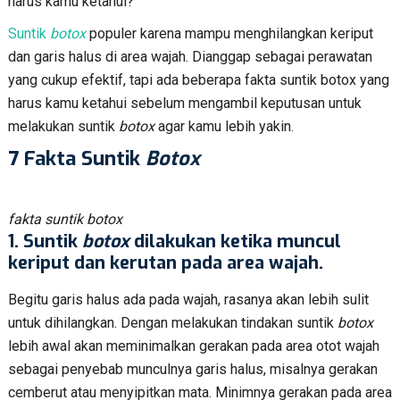
harus kamu ketahui?
Suntik
botox
populer karena mampu menghilangkan keriput
dan garis halus di area wajah. Dianggap sebagai perawatan
yang cukup efektif, tapi ada beberapa fakta suntik botox yang
harus kamu ketahui sebelum mengambil keputusan untuk
melakukan suntik
botox
agar kamu lebih yakin.
7 Fakta Suntik
Botox
fakta suntik botox
1. Suntik
botox
dilakukan ketika muncul
keriput dan kerutan pada area wajah.
Begitu garis halus ada pada wajah, rasanya akan lebih sulit
untuk dihilangkan. Dengan melakukan tindakan suntik
botox
lebih awal akan meminimalkan gerakan pada area otot wajah
sebagai penyebab munculnya garis halus, misalnya gerakan
cemberut atau menyipitkan mata. Minimnya gerakan pada area