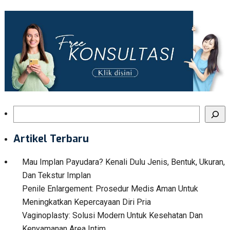
Search
Artikel Terbaru
Mau Implan Payudara? Kenali Dulu Jenis, Bentuk, Ukuran,
Dan Tekstur Implan
Penile Enlargement: Prosedur Medis Aman Untuk
Meningkatkan Kepercayaan Diri Pria
Vaginoplasty: Solusi Modern Untuk Kesehatan Dan
Kenyamanan Area Intim