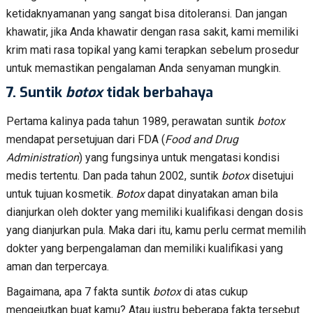
ketidaknyamanan yang sangat bisa ditoleransi. Dan jangan
khawatir, jika Anda khawatir dengan rasa sakit, kami memiliki
krim mati rasa topikal yang kami terapkan sebelum prosedur
untuk memastikan pengalaman Anda senyaman mungkin.
7.
Suntik
botox
tidak berbahaya
Pertama kalinya pada tahun 1989, perawatan suntik
botox
mendapat persetujuan dari FDA (
Food and Drug
Administration
) yang fungsinya untuk mengatasi kondisi
medis tertentu. Dan pada tahun 2002, suntik
botox
disetujui
untuk tujuan kosmetik.
Botox
dapat dinyatakan aman bila
dianjurkan oleh dokter yang memiliki kualifikasi dengan dosis
yang dianjurkan pula. Maka dari itu, kamu perlu cermat memilih
dokter yang berpengalaman dan memiliki kualifikasi yang
aman dan terpercaya.
Bagaimana, apa 7 fakta suntik
botox
di atas cukup
mengejutkan buat kamu? Atau justru beberapa fakta tersebut