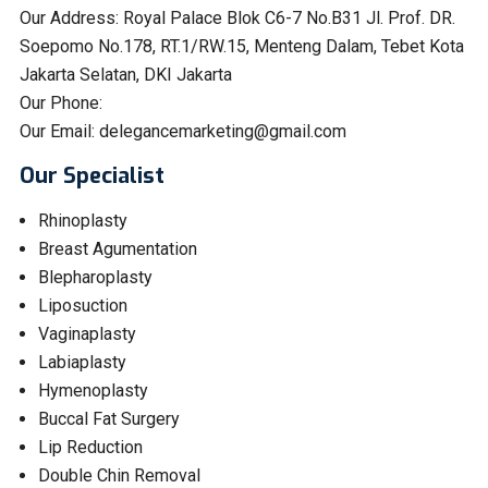
Our Address:
Royal Palace Blok C6-7 No.B31 Jl. Prof. DR.
Soepomo No.178, RT.1/RW.15, Menteng Dalam, Tebet Kota
Jakarta Selatan, DKI Jakarta
Our Phone:
Our Email:
delegancemarketing@gmail.com
Our Specialist
Rhinoplasty
Breast Agumentation
Blepharoplasty
Liposuction
Vaginaplasty
Labiaplasty
Hymenoplasty
Buccal Fat Surgery
Lip Reduction
Double Chin Removal