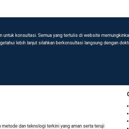
n untuk konsultasi. Semua yang tertulis di website memungkinkan
ngetahui lebih lanjut silahkan berkonsultasi langsung dengan dok
n metode dan teknologi terkini yang aman serta teruji