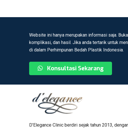
Website ini hanya merupakan informasi saja. Buka
komplikasi, dan hasil. Jika anda tertarik untuk me
di dalam Perhimpunan Bedah Plastik Indonesia.
Konsultasi Sekarang
D’Elegance Clinic berdiri sejak tahun 2013, denga