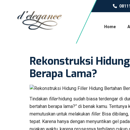
0811
Home
A
Rekonstruksi Hidung:
Berapa Lama?
Tindakan
filler
hidung sudah biasa terdengar di dun
bertahan berapa lama?” di benak kamu. Tentunya
memutuskan untuk melakukan
filler
. Bisa dibilang,
tepat. Karena hanya dengan menyuntikan gel pada 
nyiakan waktu, karena prosesnya terbilang cukup 