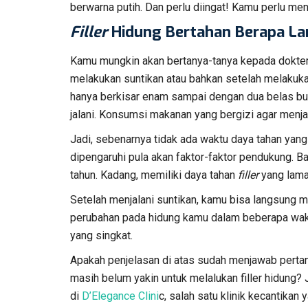
berwarna putih. Dan perlu diingat! Kamu perlu me
Filler
Hidung Bertahan Berapa L
Kamu mungkin akan bertanya-tanya kepada dokter
melakukan suntikan atau bahkan setelah melakuka
hanya berkisar enam sampai dengan dua belas bu
jalani. Konsumsi makanan yang bergizi agar menj
Jadi, sebenarnya tidak ada waktu daya tahan yan
dipengaruhi pula akan faktor-faktor pendukung. B
tahun. Kadang, memiliki daya tahan
filler
yang lama
Setelah menjalani suntikan, kamu bisa langsung m
perubahan pada hidung kamu dalam beberapa wak
yang singkat.
Apakah penjelasan di atas sudah menjawab pert
masih belum yakin untuk melalukan filler hidung?
di
D’Elegance Clini
c, salah satu klinik kecantikan