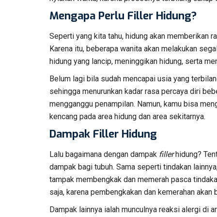
Mengapa Perlu Filler Hidung?
Seperti yang kita tahu, hidung akan memberikan ra
Karena itu, beberapa wanita akan melakukan segal
hidung yang lancip, meninggikan hidung, serta m
Belum lagi bila sudah mencapai usia yang terbila
sehingga menurunkan kadar rasa percaya diri beb
mengganggu penampilan. Namun, kamu bisa meng
kencang pada area hidung dan area sekitarnya.
Dampak Filler Hidung
Lalu bagaimana dengan dampak
filler
hidung? Tent
dampak bagi tubuh. Sama seperti tindakan lainnya
tampak membengkak dan memerah pasca tindakan p
saja, karena pembengkakan dan kemerahan akan 
Dampak lainnya ialah munculnya reaksi alergi di 