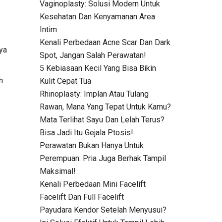
Vaginoplasty: Solusi Modern Untuk
Kesehatan Dan Kenyamanan Area
Intim
Kenali Perbedaan Acne Scar Dan Dark
ya
Spot, Jangan Salah Perawatan!
5 Kebiasaan Kecil Yang Bisa Bikin
h
Kulit Cepat Tua
Rhinoplasty: Implan Atau Tulang
Rawan, Mana Yang Tepat Untuk Kamu?
Mata Terlihat Sayu Dan Lelah Terus?
Bisa Jadi Itu Gejala Ptosis!
Perawatan Bukan Hanya Untuk
Perempuan: Pria Juga Berhak Tampil
Maksimal!
Kenali Perbedaan Mini Facelift
Facelift Dan Full Facelift
Payudara Kendor Setelah Menyusui?