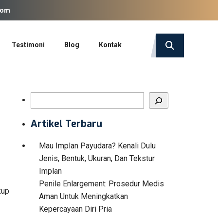
com
Testimoni
Blog
Kontak
Search
Artikel Terbaru
Mau Implan Payudara? Kenali Dulu
Jenis, Bentuk, Ukuran, Dan Tekstur
Implan
Penile Enlargement: Prosedur Medis
kup
Aman Untuk Meningkatkan
Kepercayaan Diri Pria