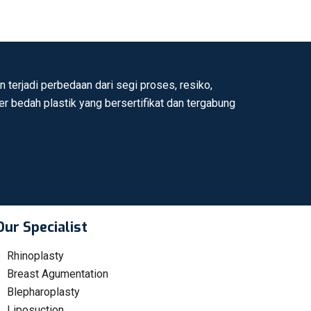
 terjadi perbedaan dari segi proses, resiko,
ter bedah plastik yang bersertifikat dan tergabung
Our Specialist
Rhinoplasty
Breast Agumentation
Blepharoplasty
Liposuction