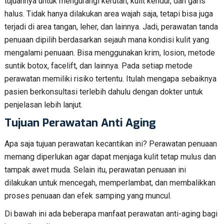
tujuannya untuk mengurangi kerutan, kulit kendur, dan garis
halus. Tidak hanya dilakukan area wajah saja, tetapi bisa juga
terjadi di area tangan, leher, dan lainnya. Jadi, perawatan tanda
penuaan dipilih berdasarkan sejauh mana kondisi kulit yang
mengalami penuaan. Bisa menggunakan krim, losion, metode
suntik botox, facelift, dan lainnya. Pada setiap metode
perawatan memiliki risiko tertentu. Itulah mengapa sebaiknya
pasien berkonsultasi terlebih dahulu dengan dokter untuk
penjelasan lebih lanjut.
Tujuan Perawatan Anti Aging
Apa saja tujuan perawatan kecantikan ini? Perawatan penuaan
memang diperlukan agar dapat menjaga kulit tetap mulus dan
tampak awet muda. Selain itu, perawatan penuaan ini
dilakukan untuk mencegah, memperlambat, dan membalikkan
proses penuaan dan efek samping yang muncul.
Di bawah ini ada beberapa manfaat perawatan anti-aging bagi