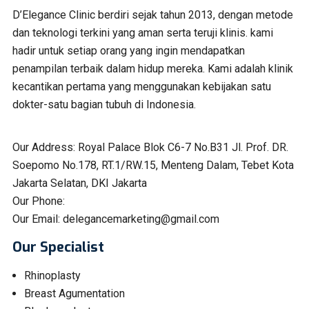
D’Elegance Clinic berdiri sejak tahun 2013, dengan metode
dan teknologi terkini yang aman serta teruji klinis. kami
hadir untuk setiap orang yang ingin mendapatkan
penampilan terbaik dalam hidup mereka. Kami adalah klinik
kecantikan pertama yang menggunakan kebijakan satu
dokter-satu bagian tubuh di Indonesia.
Our Address:
Royal Palace Blok C6-7 No.B31 Jl. Prof. DR.
Soepomo No.178, RT.1/RW.15, Menteng Dalam, Tebet Kota
Jakarta Selatan, DKI Jakarta
Our Phone:
Our Email:
delegancemarketing@gmail.com
Our Specialist
Rhinoplasty
Breast Agumentation